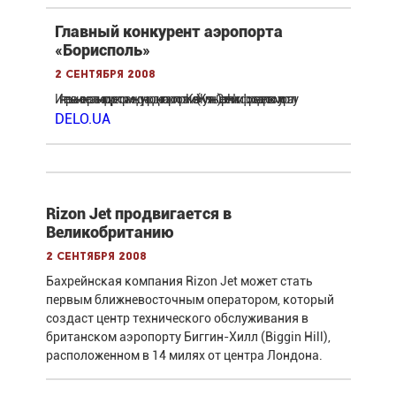
Главный конкурент аэропорта
«Борисполь»
2 сентября 2008
Интерьвью генерального директора международного аэропорта «Киев» (Жуляны) Сергея Никифорова деловому порталу
DELO.UA
Rizon Jet продвигается в
Великобританию
2 сентября 2008
Бахрейнская компания Rizon Jet может стать
первым ближневосточным оператором, который
создаст центр технического обслуживания в
британском аэропорту Биггин-Хилл (Biggin Hill),
расположенном в 14 милях от центра Лондона.