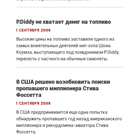
P.Diddy не хватает денег на топливо
1 сентября 2008
Высокие цены на топливо заставили одного из
самых влиятельных деятелей хип-хопа Шона
Коумза, выступающего под псевдонимом P.Diddy,
пересесть с частного на обычные самолеты.
В США решено возобновить поиски
пропавшего миллионера Стива
Фоссетта
1 сентября 2008
В США предпринимается еще одна попытка
обнаружить пропавшего год назад американского
миллионера и рекордсмена-авиатора Стива
Фоссетта.