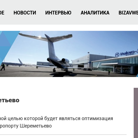
ОЕ
НОВОСТИ
ИНТЕРВЬЮ
АНАЛИТИКА
BIZAVW
етьево
ной целью которой будет являться оптимизация
эропорту Шереметьево