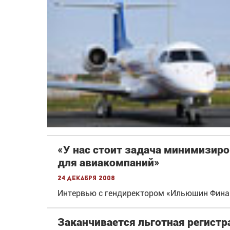
«У нас стоит задача минимизир
для авиакомпаний»
24 декабря 2008
Интервью с гендиректором «Ильюшин Фина
Заканчивается льготная регист