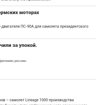
ермских моторах
 двигателя ПС-90А для самолета президентского
нчили за упокой.
бретениях россиян.
ов – самолет Lineage 1000 производства