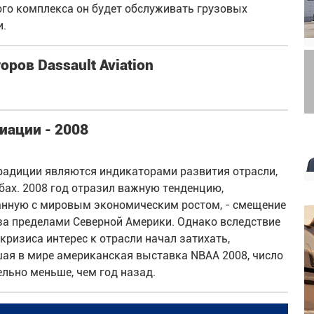
ого комплекса он будет обслуживать грузовых
и.
ров Dassault Aviation
иации - 2008
радиции являются индикаторами развития отрасли,
бах. 2008 год отразил важную тенденцию,
анную с мировым экономическим ростом, - смещение
за пределами Северной Америки. Однако вследствие
ризиса интерес к отрасли начал затихать,
ая в мире американская выставка NBAA 2008, число
льно меньше, чем год назад.