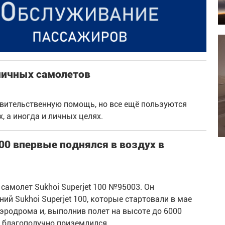
 личных самолетов
вительственную помощь, но все ещё пользуются
, а иногда и личных целях.
100 впервые поднялся в воздух в
самолет Sukhoi Superjet 100 №95003. Он
й Sukhoi Superjet 100, которые стартовали в мае
аэродрома и, выполнив полет на высоте до 6000
 благополучно приземлился.