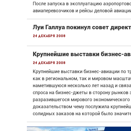
После запуска в эксплуатацию аэропортов
авиаперевозчиков и рейсы деловой авиаци
Луи Галлуа покинул совет директо
24 декабря 2008
Крупнейшие выставки бизнес-ав
24 декабря 2008
Крупнейшие выставки бизнес-авиации по т
как в региональном, так и мировом масшта
наметившуюся несколько лет назад и связ
спроса на бизнес-джеты в сторону рынков 
разразившегося мирового экономического к
доказательством чему послужила крупнейш
солидных заказов на которой было значите