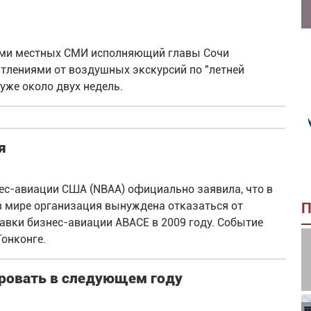
лями местных СМИ исполняющий главы Сочи
тлениями от воздушных экскурсий по "летней
уже около двух недель.
я
ес-авиации США (NBAA) официально заявила, что в
в мире организация вынуждена отказаться от
П
авки бизнес-авиации ABACE в 2009 году. Событие
Гонконге.
ровать в следующем году