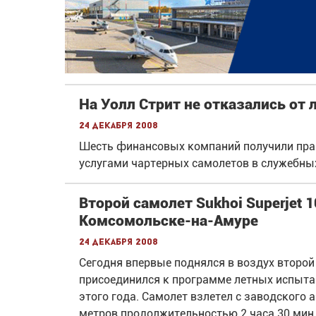
На Уолл Стрит не отказались от
24 декабря 2008
Шесть финансовых компаний получили пра
услугами чартерных самолетов в служебных
Второй самолет Sukhoi Superjet 
Комсомольске-на-Амуре
24 декабря 2008
Сегодня впервые поднялся в воздух второй 
присоединился к программе летных испытани
этого года. Самолет взлетел с заводского 
метров продолжительностью 2 часа 30 мин,