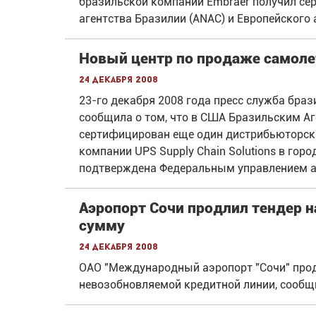
бразильской компании Embraer получил се
агентства Бразилии (ANAC) и Европейского 
Новый центр по продаже самоле
24 декабря 2008
23-го декабря 2008 года пресс служба бр
сообщила о том, что в США Бразильским А
сертифицирован еще один дистрибьюторски
компании UPS Supply Chain Solutions в гор
подтверждена Федеральным управлением ав
Аэропорт Сочи продлил тендер н
сумму
24 декабря 2008
ОАО "Международный аэропорт "Сочи" прод
невозобновляемой кредитной линии, сообщ