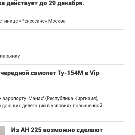
а действует до 29 декабря.
остинице «Ренессанс» Москва
виарынку
очередной самолет Ту-154М в Vip
эропорту 'Манас' (Республика Киргизия),
ождающих делегаций в условиях повышенной
Из АН 225 возможно сделают