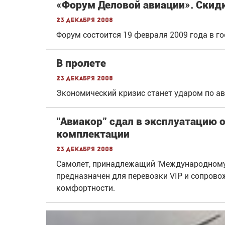
«Форум Деловой авиации». Скидк
23 декабря 2008
Форум состоится 19 февраля 2009 года в г
В пролете
23 декабря 2008
Экономический кризис станет ударом по а
"Авиакор" сдал в эксплуатацию 
комплектации
23 декабря 2008
Самолет, принадлежащий 'Международному а
предназначен для перевозки VIP и сопров
комфортности.