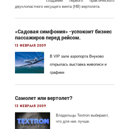
созданию первого практического
двухлопастного несущего винта (НВ) вертолета.
«Садовая симфония» -успокоит бизнес
пассажиров перед рейсом.
13 февраля 2009
В VIP зале аэропорта Внуково
открылась выставка живописи и
графики
Cамолет или вертолет?
13 февраля 2009
Владельцы
Textron
выбирают,
что для них лучше.