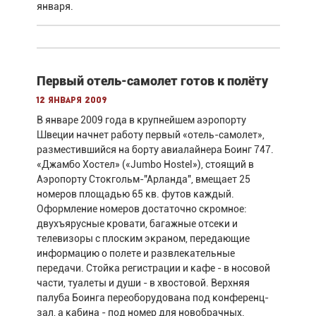
января.
Первый отель-самолет готов к полёту
12 января 2009
В январе 2009 года в крупнейшем аэропорту
Швеции начнет работу первый «отель-самолет»,
разместившийся на борту авиалайнера Боинг 747.
«Джамбо Хостел» («Jumbo Hostel»), стоящий в
Аэропорту Стокгольм-"Арланда", вмещает 25
номеров площадью 65 кв. футов каждый.
Оформление номеров достаточно скромное:
двухъярусные кровати, багажные отсеки и
телевизоры с плоским экраном, передающие
информацию о полете и развлекательные
передачи. Стойка регистрации и кафе - в носовой
части, туалеты и души - в хвостовой. Верхняя
палуба Боинга переоборудована под конференц-
зал, а кабина - под номер для новобрачных.