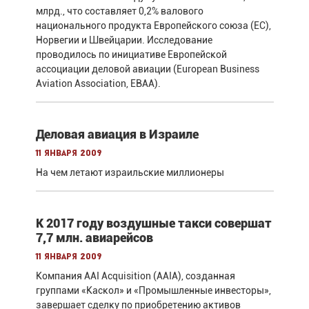
млрд., что составляет 0,2% валового
национального продукта Европейского союза (ЕС),
Норвегии и Швейцарии. Исследование
проводилось по инициативе Европейской
ассоциации деловой авиации (European Business
Aviation Association, EBAA).
Деловая авиация в Израиле
11 января 2009
На чем летают израильские миллионеры
К 2017 году воздушные такси совершат
7,7 млн. авиарейсов
11 января 2009
Компания AAI Acquisition (AAIA), созданная
группами «Каскол» и «Промышленные инвесторы»,
завершает сделку по приобретению активов