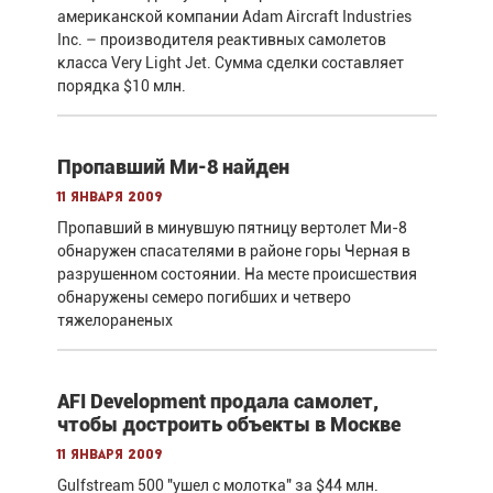
американской компании Adam Aircraft Industries
Inc. – производителя реактивных самолетов
класса Very Light Jet. Сумма сделки составляет
порядка $10 млн.
Пропавший Ми-8 найден
11 января 2009
Пропавший в минувшую пятницу вертолет Ми-8
обнаружен спасателями в районе горы Черная в
разрушенном состоянии. На месте происшествия
обнаружены семеро погибших и четверо
тяжелораненых
AFI Development продала самолет,
чтобы достроить объекты в Москве
11 января 2009
Gulfstream 500 "ушел с молотка" за $44 млн.