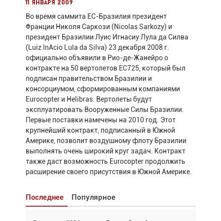
11 января 2009
Во время саммита ЕС-Бразилия президент
Франции Николя Саркози (Nicolas Sarkozy) и
президент Бразилии Луис Игнасиу Лула да Силва
(Luiz InАcio Lula da Silva) 23 декабря 2008 г.
официально объявили в Рио-де-Жанейро о
контракте на 50 вертолетов EC725, который был
подписан правительством Бразилии и
консорциумом, сформированным компаниями
Eurocopter и Helibras. Вертолеты будут
эксплуатировать Вооруженные Силы Бразилии.
Первые поставки намечены на 2010 год. Этот
крупнейший контракт, подписанный в Южной
Америке, позволит воздушному флоту Бразилии
выполнять очень широкий круг задач. Контракт
также даст возможность Eurocopter продолжить
расширение своего присутствия в Южной Америке.
Последнее
Популярное