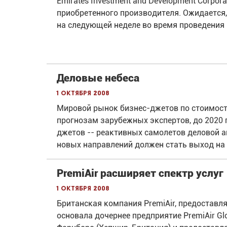
Emirates Investment and Development Corpor
приобретенного производителя. Ожидается,
на следующей неделе во время проведения
Деловые небеса
1 октября 2008
Мировой рынок бизнес-джетов по стоимост
прогнозам зарубежных экспертов, до 2020 
джетов -- реактивных самолетов деловой а
новых направлений должен стать выход на
PremiAir расширяет спектр услуг
1 октября 2008
Британская компания PremiAir, предоставл
основала дочернее предприятие PremiAir Gl