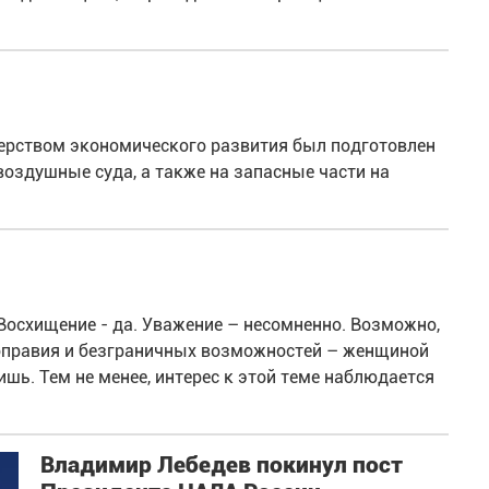
ерством экономического развития был подготовлен
воздушные суда, а также на запасные части на
 Восхищение - да. Уважение – несомненно. Возможно,
оправия и безграничных возможностей – женщиной
шь. Тем не менее, интерес к этой теме наблюдается
Владимир Лебедев покинул пост