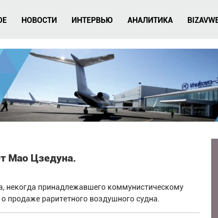
ОЕ
НОВОСТИ
ИНТЕРВЬЮ
АНАЛИТИКА
BIZAVW
т Мао Цзедуна.
а, некогда принадлежавшего коммунистическому
 о продаже раритетного воздушного судна.