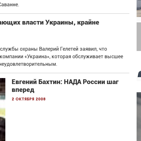
Саванне.
ающих власти Украины, крайне
службы охраны Валерий Гелетей заявил, что
акомпании «Украина», которая обслуживает высшее
 неудовлетворительным.
Евгений Бахтин: НАДА России шаг
вперед
2 октября 2008