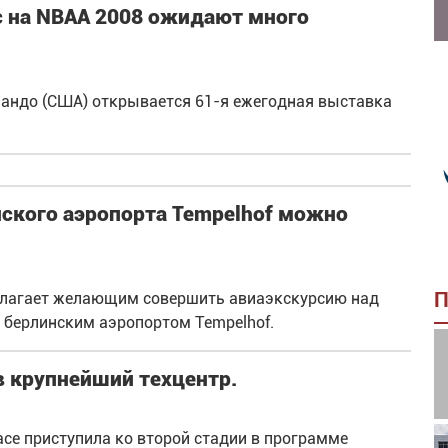
 на NBAA 2008 ожидают много
рландо (США) открывается 61-я ежегодная выставка
нского аэропорта Tempelhof можно
П
редлагает желающим совершить авиаэкскурсию над
берлинским аэропортом Tempelhof.
в крупнейший техцентр.
ace приступила ко второй стадии в программе