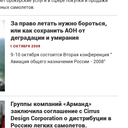
яет брокерские услуги в сфере покупки и продажи
вных самолетов.
За право летать нужно бороться,
или как сохранить АОН от
деградации и умирания
1 октября 2008
9-10 октября состоится Вторая конференция "
Авиация общего назначения России - 2008"
Группы компаний «Арманд»
заключила соглашение с Cirrus
Design Corporation о дистрибуции в
Россию легких самолетов.