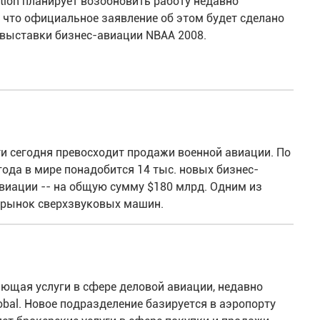
ation планирует возобновить работу недавно
 что официальное заявление об этом будет сделано
 выставки бизнес-авиации NBAA 2008.
и сегодня превосходит продажи военной авиации. По
года в мире понадобится 14 тыс. новых бизнес-
виации -- на общую сумму $180 млрд. Одним из
 рынок сверхзвуковых машин.
яющая услуги в сфере деловой авиации, недавно
obal. Новое подразделение базируется в аэропорту