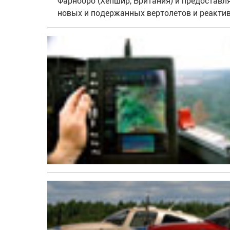
Фарнборо (Хепшир, Британия) и предоставл
новых и подержанных вертолетов и реакти