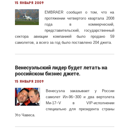
15 января 2009
EMBRAER сообщил о том, что на
протяжении четвертого квартала 2008
года в коммерческий,
представительский, государственный
сектора авиации компанией было продано 59
самолетов, а всего за год было поставлено 204 джета.
Венесуэльский лидер будет летать на
российском бизнес джете.
15 января 2009
Венесуэла заказывает у России
самолет
Ил-96−300
и два вертолета
Ми-17−V
в VIP-исполнении
специально для президента страны
Уго Чавеса.