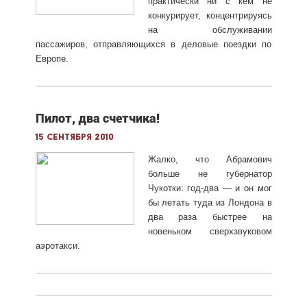
практически ни с кем не
конкурирует, концентрируясь
на обслуживании
пассажиров, отправляющихся в деловые поездки по
Европе.
Пилот, два счетчика!
15 сентября 2010
Жалко, что Абрамович
больше не губернатор
Чукотки: год-два — и он мог
бы летать туда из Лондона в
два раза быстрее на
новеньком сверхзвуковом
аэротакси.