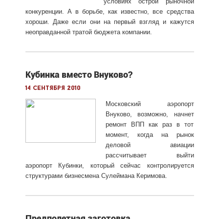
условиях острой рыночной
конкуренции. А в борьбе, как известно, все средства
хороши. Даже если они на первый взгляд и кажутся
неоправданной тратой бюджета компании.
Кубинка вместо Внуково?
14 сентября 2010
Московский аэропорт
Внуково, возможно, начнет
ремонт ВПП как раз в тот
момент, когда на рынок
деловой авиации
рассчитывает выйти
аэропорт Кубинки, который сейчас контролируется
структурами бизнесмена Сулеймана Керимова.
Предполетная заготовка