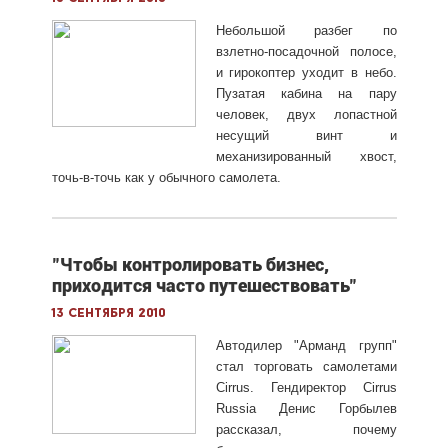
Небольшой разбег по
взлетно-посадочной полосе,
и гирокоптер уходит в небо.
Пузатая кабина на пару
человек, двух лопастной
несущий винт и
механизированный хвост,
точь-в-точь как у обычного самолета.
"Чтобы контролировать бизнес,
приходится часто путешествовать"
13 сентября 2010
Автодилер "Арманд групп"
стал торговать самолетами
Cirrus. Гендиректор Cirrus
Russia Денис Горбылев
рассказал, почему