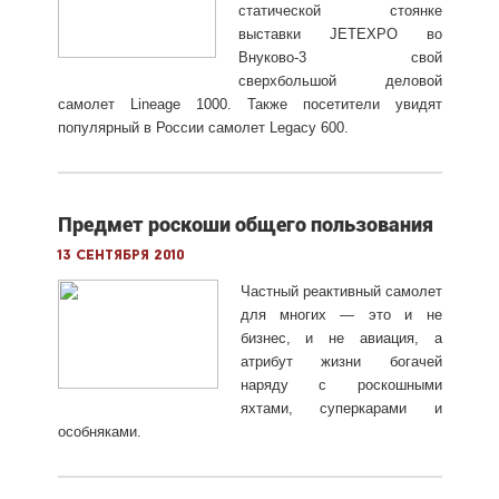
статической стоянке
выставки JETEXPO во
Внуково-3 свой
сверхбольшой деловой
самолет Lineage 1000. Также посетители увидят
популярный в России самолет Legacy 600.
Предмет роскоши общего пользования
13 сентября 2010
Частный реактивный самолет
для многих — это и не
бизнес, и не авиация, а
атрибут жизни богачей
наряду с роскошными
яхтами, суперкарами и
особняками.