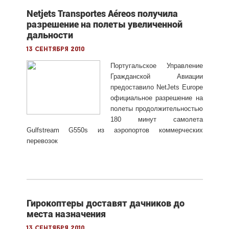
Netjets Transportes Aéreos получила
разрешение на полеты увеличенной
дальности
13 сентября 2010
Португальское Управление
Гражданской Авиации
предоставило NetJets Europe
официальное разрешение на
полеты продолжительностью
180 минут самолета
Gulfstream G550s из аэропортов коммерческих
перевозок
Гирокоптеры доставят дачников до
места назначения
13 сентября 2010