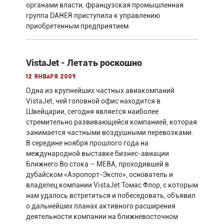
органами власти, французская промышленная
группа DAHER приступила к управлению
приобретенным предприятием.
VistaJet - Летать роскошно
12 января 2009
Одна из крупнейших частных авиакомпаний
VistaJet, чей головной офис находится в
Швейцарии, сегодня является наиболее
стремительно развивающейся компанией, которая
занимается частными воздушными перевозками.
В середине ноября прошлого года на
международной выставке бизнес-авиации
Ближнего Во стока – MEBA, проходившей в
дубайском «Аэропорт-Экспо», основатель и
владелец компании VistaJet Томас Флор, с которым
нам удалось встретиться и побеседовать, объявил
о дальнейших планах активного расширения
деятельности компании на ближневосточном