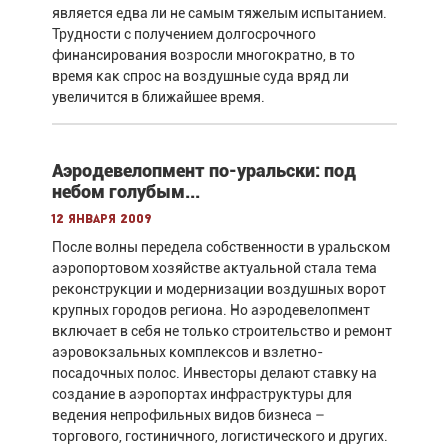
является едва ли не самым тяжелым испытанием.
Трудности с получением долгосрочного
финансирования возросли многократно, в то
время как спрос на воздушные суда вряд ли
увеличится в ближайшее время.
Аэродевелопмент по-уральски: под
небом голубым...
12 января 2009
После волны передела собственности в уральском
аэропортовом хозяйстве актуальной стала тема
реконструкции и модернизации воздушных ворот
крупных городов региона. Но аэродевелопмент
включает в себя не только строительство и ремонт
аэровокзальных комплексов и взлетно-
посадочных полос. Инвесторы делают ставку на
создание в аэропортах инфраструктуры для
ведения непрофильных видов бизнеса –
торгового, гостиничного, логистического и других.