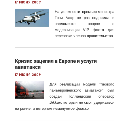
17 июня 2009
На должности премьер-министра
Тони Блэр не раз поднимал в
парламенте вопрос о
модернизации VIP флота для
перевозки членов правительства
.
Кризис зацепил в Европе и услуги
авиатакси
17 июня 2009
Дл
я реализации модели "первого
панъевропейского авиатакси" был
создан голландский оператор
Bikkair
, который не смог удержаться
на рынке, и потерпел неминуемое фиаско