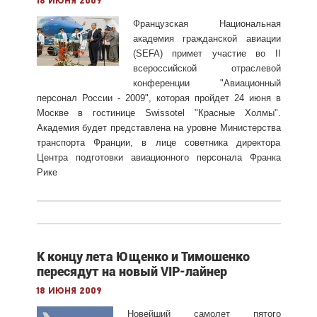
18 июня 2009
Французская Национальная
академия гражданской авиации
(SEFA) примет участие во II
всероссийской отраслевой
конференции "Авиационный
персонал России - 2009", которая пройдет 24 июня в
Москве в гостинице Swissotel "Красные Холмы".
Академия будет представлена на уровне Министерства
транспорта Франции, в лице советника директора
Центра подготовки авиационного персонала Франка
Рике
К концу лета Ющенко и Тимошенко
пересядут на новый VIP-лайнер
18 июня 2009
Новейший самолет пятого