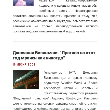
нехваткой квалифицированных
кадров, и с каждым годом масштабы
проблемы растут. Нерасторопная
политика авиационных властей привела к тому, что
российские авиакомпании вынуждены самостоятельно
заниматься не только переподготовкой летного
состава, но даже и первоначальной подготовкой.
Джованни Бизиньяни: "Прогноз на этот
год мрачен как никогда"
19 июня 2009
Гендиректор IATA Джованни
Бизиньяни дал интервью главному
редактору Aviation Week & Space
Technology Энтони Л. Велоччи и
ответственному редактору раздела
"Воздушный транспорт" Адриану Шофилду. Разговор
шел о тяжелом положении авиатранспортной отрасли,
необходимости либерализации рынка, а также о мерах,