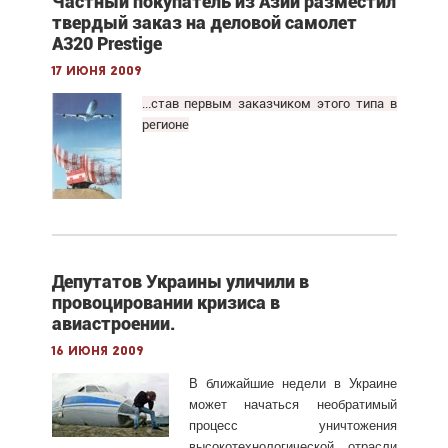
Частный покупатель из Азии разместил
твердый заказ на деловой самолет
A320 Prestige
17 июня 2009
...став первым заказчиком этого типа в
регионе
Депутатов Украины уличили в
провоцировании кризиса в
авиастроении.
16 июня 2009
В ближайшие недели в Украине
может начаться необратимый
процесс уничтожения
высокотехнологической отрасли