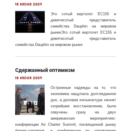
18 июня 2009
Это сотый вертолет EC155 и
девятисотый представитель
семейства
Dauphin на мировом
рынкеЭто сотый вертолет EC155 и
девятисотый представитель
семейства Dauphin на мировом рынке
Сдержанный оптимизм
18 июня 2009
Острожные надежды на то, что
экономика нащупала долгожданное
дно, а деловая конъюнктура начнет
скорейшее восстановление, были
озвучены сразу на двух
американских мероприятиях:
конференции Air Charter Summit, посвященной рынку
бизнес-чартеров, и конференции по управлению