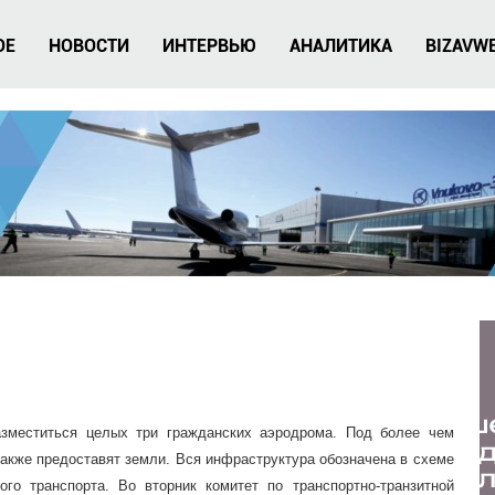
ОЕ
НОВОСТИ
ИНТЕРВЬЮ
АНАЛИТИКА
BIZAVW
азместиться целых три гражданских аэродрома. Под более чем
акже предоставят земли. Вся инфраструктура обозначена в схеме
го транспорта. Во вторник комитет по транспортно-транзитной