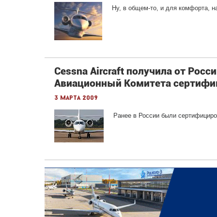
Ну, в общем-то, и для комфорта, на
Cessna Aircraft получила от Ро
Авиационный Комитета сертифика
3 марта 2009
Ранее в России были сертифициров