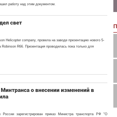
ршил работу над этим документом.
дел свет
П
on Helicopter company, провела на заводе презентацию нового 5-
а Robinson R66. Презентация проводилась пока только для
 Минтранса о внесении изменений в
ила
 России зарегистрирован приказ Министра транспорта РФ "О