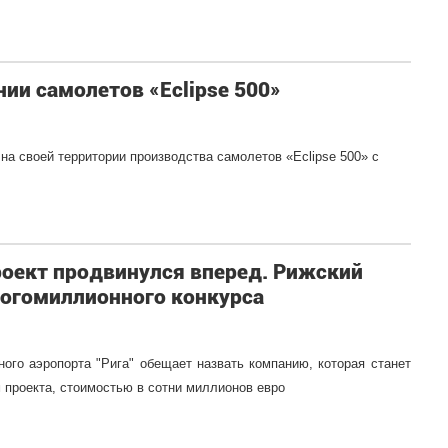
ии самолетов «Eclipse 500»
 на своей территории производства самолетов «Eclipse 500» с
оект продвинулся вперед. Рижский
ногомиллионного конкурса
ого аэропорта "Рига" обещает назвать компанию, которая станет
 проекта, стоимостью в сотни миллионов евро