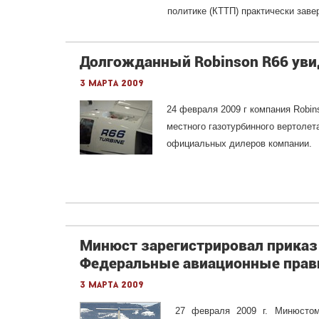
политике (КТТП) практически заве
Долгожданный Robinson R66 уви
3 марта 2009
24 февраля 2009 г компания Robins
местного газотурбинного вертолет
официальных дилеров компании.
Минюст зарегистрировал приказ
Федеральные авиационные прав
3 марта 2009
27 февраля 2009 г. Минюстом