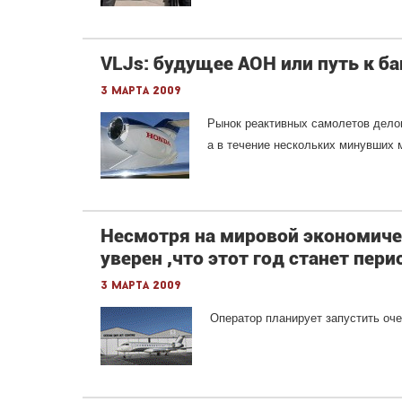
VLJs: будущее АОН или путь к б
3 марта 2009
Рынок реактивных самолетов дело
а в течение нескольких минувших 
Несмотря на мировой экономиче
уверен ,что этот год станет пер
3 марта 2009
Оператор планирует запустить оч