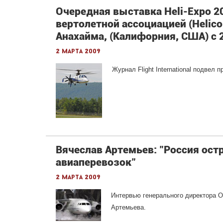
Очередная выставка Heli-Expo 
вертолетной ассоциацией (Helicopt
Анахайма, (Калифорния, США) с 
2 марта 2009
Журнал Flight International подвел 
Вячеслав Артемьев: "Россия ост
авиаперевозок"
2 марта 2009
Интервью генерального директора 
Артемьева.