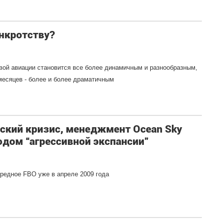
анкротству?
вой авиации становится все более динамичным и разнообразным,
месяцев - более и более драматичным
ский кризис, менеджмент Ocean Sky
иодом “агрессивной экспансии”
ередное FBO уже в апреле 2009 года