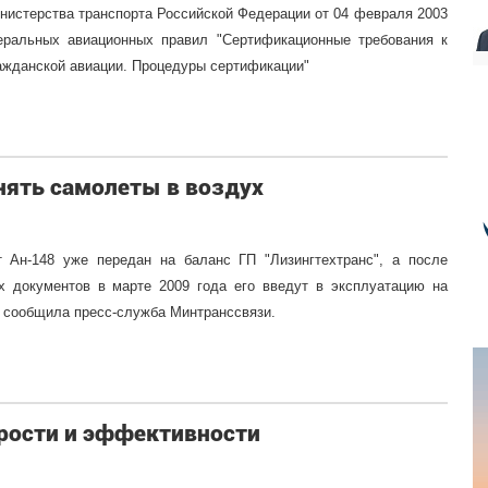
нистерства транспорта Российской Федерации от 04 февраля 2003
ральных авиационных правил "Сертификационные требования к
ажданской авиации. Процедуры сертификации"
нять самолеты в воздух
 Ан-148 уже передан на баланс ГП "Лизингтехтранс", а после
х документов в марте 2009 года его введут в эксплуатацию на
, сообщила пресс-служба Минтранссвязи.
корости и эффективности