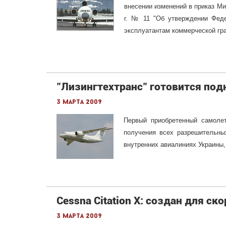
внесении изменений в приказ Ми
г. № 11 "Об утверждении Феде
эксплуатантам коммерческой гр
"Лизингтехтранс" готовится под
3 марта 2009
Первый приобретенный самолет
получения всех разрешительны
внутренних авиалиниях Украины
Cessna Citation X: создан для с
3 марта 2009