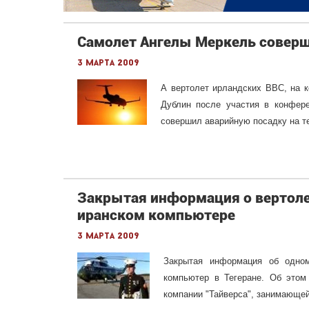
Самолет Ангелы Меркель совер
3 марта 2009
А вертолет ирландских ВВС, на 
Дублин после участия в конфере
совершил аварийную посадку на те
Закрытая информация о вертоле
иранском компьютере
3 марта 2009
Закрытая информация об одно
компьютер в Тегеране. Об этом
компании "Тайверса", занимающей