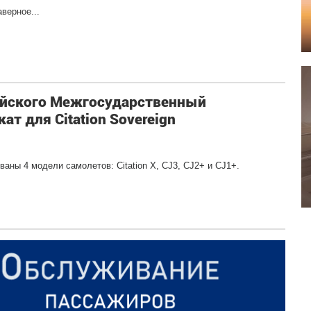
верное...
ссийского Межгосударственный
т для Citation Sovereign
аны 4 модели самолетов: Citation X, CJ3, CJ2+ и CJ1+.