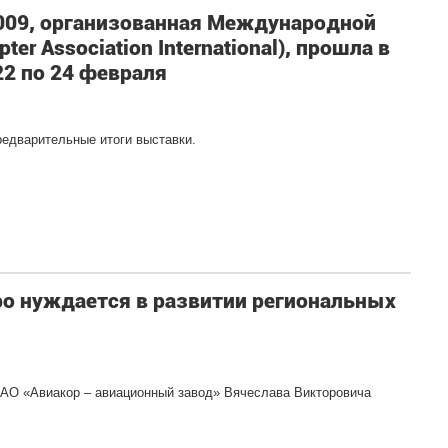
2009, организованная Международной
er Association International), прошла в
22 по 24 февраля
предварительные итоги выставки.
ро нуждается в развитии региональных
ОАО «Авиакор – авиационный завод» Вячеслава Викторовича