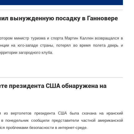
шил вынужденную посадку в Ганновере
котором министр туризма и спорта Мартин Каллен возвращался в
нции на юго-западе страны, потерял во время полета дверь и
рритории загородного клуба.
те президента США обнаружена на
м из вертолетов президента США была скачана на иранский
 в понедельник сообщили представители частной американской
ся проблемами безопасности в интернет-среде.