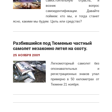
самостоятельную отрасль, и
возник вопрос
самоидентификации. Давайте
поймем: кто мы, и тогда станет
ясно, какими мы будем. Цель или средство?
Разбившийся под Тюменью частный
самолет незаконно летел на охоту.
25 ноября 2009
Легкомоторный самолет без
опознавательных и
регистрационных знаков упал
примерно в 50 километрах от
Тюмени 21 ноября.