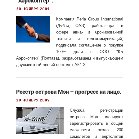
"Аэрокоптер".
20 ноября 2009
Компания Perla Group International
(Дубаи, ОАЭ), работающая в
сфере авиа- и бронированной
техники и телекоммуникаций,
подписала соглашение о покупке
100% доли в ООО "КБ
Аэрокоптер" (Полтава), разработавшем и выпускающем
двухместный легкий вертолет АК1-3.
Реестр острова Мэн – прогресс на лицо.
20 ноября 2009
Служба регистрации
острова Мэн планирует
зарегистрировать в общей
сложности около 200
самолетов и вертолетов