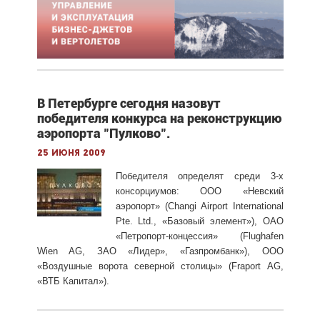
В Петербурге сегодня назовут
победителя конкурса на реконструкцию
аэропорта "Пулково".
25 июня 2009
Победителя определят среди 3-х
консорциумов: ООО «Невский
аэропорт» (Changi Airport International
Pte. Ltd., «Базовый элемент»), ОАО
«Петропорт-концессия» (Flughafen
Wien AG, ЗАО «Лидер», «Газпромбанк»), ООО
«Воздушные ворота северной столицы» (Fraport AG,
«ВТБ Капитал»).