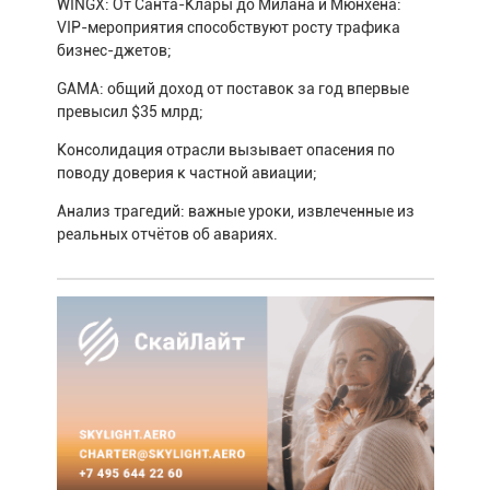
WINGX: От Санта-Клары до Милана и Мюнхена:
VIP-мероприятия способствуют росту трафика
бизнес-джетов;
GAMA: общий доход от поставок за год впервые
превысил $35 млрд;
Консолидация отрасли вызывает опасения по
поводу доверия к частной авиации;
Анализ трагедий: важные уроки, извлеченные из
реальных отчётов об авариях.