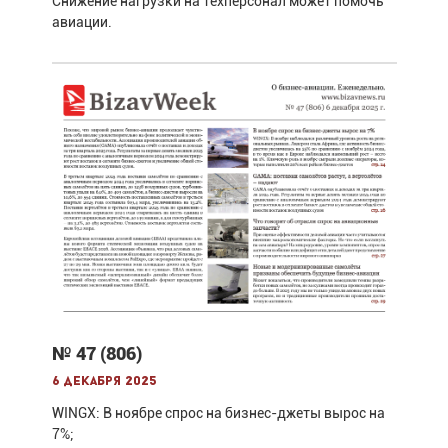
Снижение нагрузки на техперсонал может помочь
авиации.
№ 47 (806)
6 декабря 2025
WINGX: В ноябре спрос на бизнес-джеты вырос на
7%;