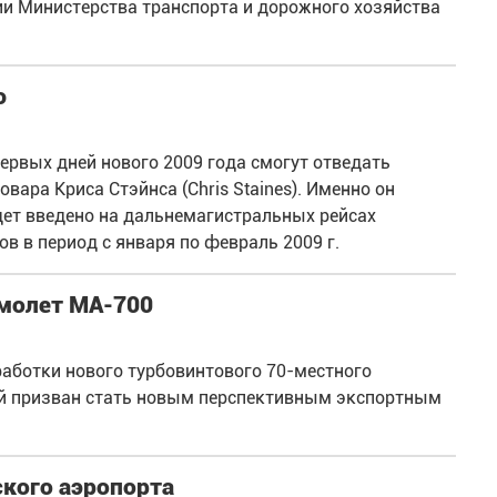
ии Министерства транспорта и дорожного хозяйства
ю
ервых дней нового 2009 года смогут отведать
ара Криса Стэйнса (Chris Staines). Именно он
дет введено на дальнемагистральных рейсах
ов в период с января по февраль 2009 г.
амолет MA-700
аботки нового турбовинтового 70-местного
ый призван стать новым перспективным экспортным
кого аэропорта