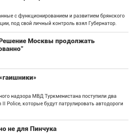
занные с функционированием и развитием брянского
ции, под свой личный контроль взял Губернатор.
 "Решение Москвы продолжать
ованно"
 «гаишники»
ного надзора МВД Туркменистана поступили два
 II Police, которые будут патрулировать автодороги
но не для Пинчука