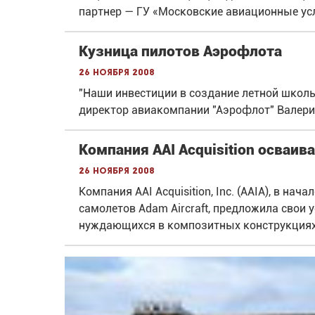
партнер — ГУ «Московские авиационные усл
Кузница пилотов Аэрофлота
26 ноября 2008
"Наши инвестиции в создание летной школы
директор авиакомпании "Аэрофлот" Валери
Компания AAI Acquisition осваив
26 ноября 2008
Компания AAI Acquisition, Inc. (AAIA), в на
самолетов Adam Aircraft, предложила свои 
нуждающихся в композитных конструкциях 