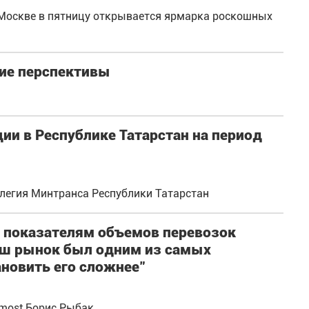
 Москве в пятницу открывается ярмарка роскошных
шие перспективы
ии в Республике Татарстан на период
ллегия Минтранса Республики Татарстан
о показателям объемов перевозок
Наш рынок был одним из самых
новить его сложнее"
omost Борис Рыбак