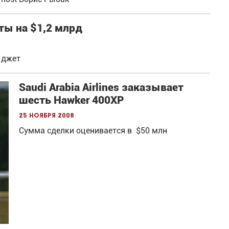
еты на $1,2 млрд
 джет
Saudi Arabia Airlines заказывает
шесть Hawker 400XP
25 ноября 2008
Сумма сделки оценивается в $50 млн