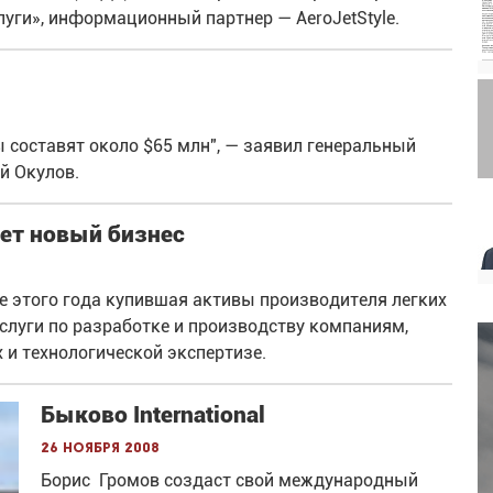
уги», информационный партнер — AeroJetStyle.
 составят около $65 млн", — заявил генеральный
й Окулов.
ает новый бизнес
чале этого года купившая активы производителя легких
услуги по разработке и производству компаниям,
и технологической экспертизе.
Быково International
26 ноября 2008
Борис Громов создаст свой международный