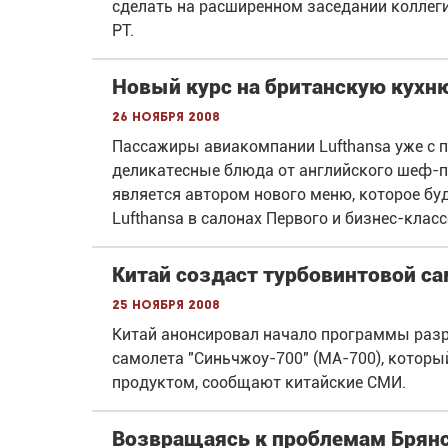
сделать на расширенном заседании коллег
РТ.
Новый курс на британскую кухн
26 ноября 2008
Пассажиры авиакомпании Lufthansa уже с п
деликатесные блюда от английского шеф-пов
является автором нового меню, которое бу
Lufthansa в салонах Первого и бизнес-класс
Китай создаст турбовинтовой с
25 ноября 2008
Китай анонсировал начало программы разр
самолета "Синьчжоу-700" (МА-700), котор
продуктом, сообщают китайские СМИ.
Возвращаясь к проблемам Брянс