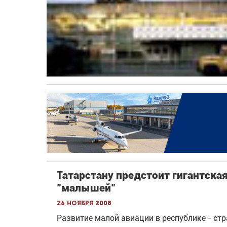
Татарстану предстоит гигантска
"малышей"
26 ноября 2008
Развитие малой авиации в республике - ст