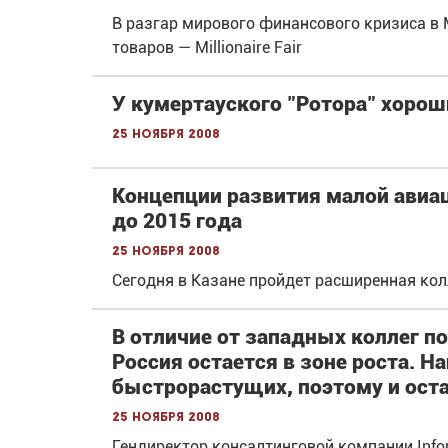
В разгар мирового финансового кризиса в
товаров — Millionaire Fair
У кумертауского "Ротора" хоро
25 ноября 2008
Концепции развития малой авиац
до 2015 года
25 ноября 2008
Сегодня в Казане пройдет расширенная ко
В отличие от западных коллег п
Россия остается в зоне роста. 
быстрорастущих, поэтому и оста
25 ноября 2008
Гендиректор консалтинговой компании Inf