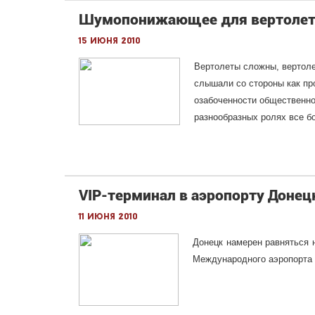
Шумопонижающее для вертолет
15 июня 2010
Bертолеты сложны, вертоле
слышали со стороны как про
озабоченности общественно
разнообразных ролях все б
VIP-терминал в аэропорту Донец
11 июня 2010
Донецк намерен равняться 
Международного аэропорта Д