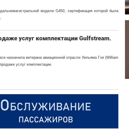
 дальнемагистральной модели G450, сертификация которой была
.
одаже услуг комплектации Gulfstream.
ace назначила ветерана авиационной отрасли Уильяма Гэя (William
 продаже услуг комплектации.