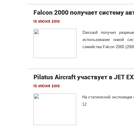
Falcon 2000 получает систему а
15 июня 2010
Dassault получил разре
использование новой сис
семейства Falcon 2000 (20
Pilatus Aircraft участвует в JET E
15 июня 2010
На статической экспозиции в
12.