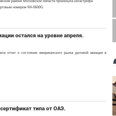
ховском районе Московской области произошла катастрофа
бортовым номером RA-0600G.
ации остался на уровне апреля.
ла отчет о состоянии американского рынка деловой авиации в
 сертификат типа от ОАЭ.