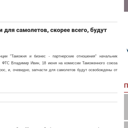
для самолетов, скорее всего, будут
ции "Таможня и бизнес - партнерские отношения" начальник
я ФТС Владимир Ивин, 18 июня на комиссии Таможенного союза
рос, и, очевидно, запчасти для самолетов будут освобождены от
П