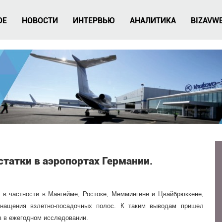
ОЕ
НОВОСТИ
ИНТЕРВЬЮ
АНАЛИТИКА
BIZAVW
татки в аэропортах Германии.
 в частности в Мангейме, Ростоке, Меммингене и Цвайбрюккене,
снащения взлетно-посадочных полос. К таким выводам пришел
 в ежегодном исследовании.