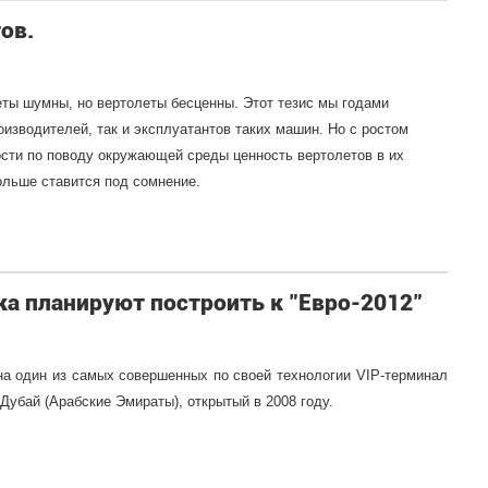
ов.
ты шумны, но вертолеты бесценны. Этот тезис мы годами
изводителей, так и эксплуатантов таких машин. Но с ростом
сти по поводу окружающей среды ценность вертолетов в их
ольше ставится под сомнение.
ка планируют построить к "Евро-2012"
на один из самых совершенных по своей технологии VIP-терминал
убай (Арабские Эмираты), открытый в 2008 году.