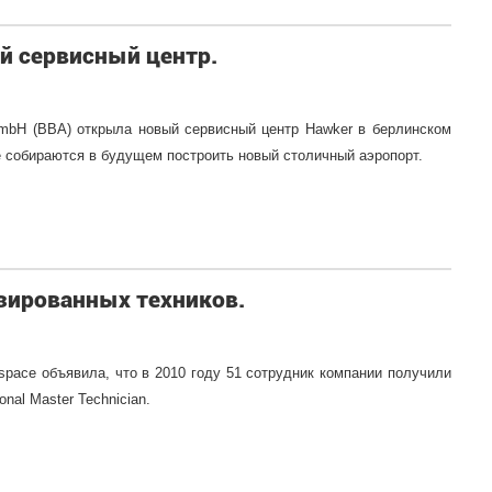
ый сервисный центр.
n GmbH (BBA) открыла новый сервисный центр Hawker в берлинском
де собираются в будущем построить новый столичный аэропорт.
нзированных техников.
ospace объявила, что в 2010 году 51 сотрудник компании получили
ional Master Technician.