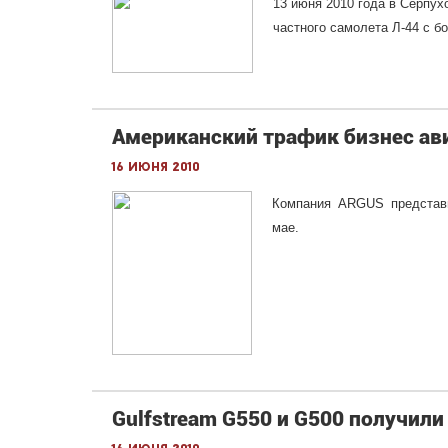
13 июня 2010 года в Серпу
частного самолета Л-44 с 
Американский трафик бизнес ави
16 июня 2010
Компания ARGUS представи
мае.
Gulfstream G550 и G500 получили