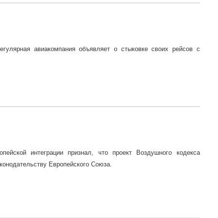
егулярная авиакомпания объявляет о стыковке своих рейсов с
опейской интеграции признал, что проект Воздушного кодекса
аконодательству Европейского Союза.