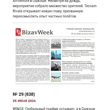
AirVenture в Ошкоше. Несмотря на дождь,
мероприятие собрало множество зрителей. Tecnam
Rivale открывает новую главу, призванную
переосмыслить опыт частных полётов.
№ 29 (838)
25 июля 2026
WINGX: Глобальный трафик остывает, а в Ошкоше