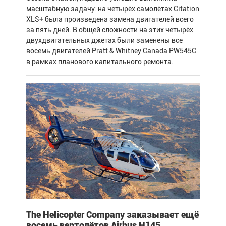
масштабную задачу: на четырёх самолётах Citation
XLS+ была произведена замена двигателей всего
за пять дней. В общей сложности на этих четырёх
двухдвигательных джетах были заменены все
восемь двигателей Pratt & Whitney Canada PW545C
в рамках планового капитального ремонта.
The Helicopter Company заказывает ещё
восемь вертолётов Airbus H145