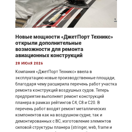
Новые мощности «ДжетПорт Техникс»
открыли дополнительные
возможности для ремонта
авиационных конструкций
28 июля 2026
Компания «ДжетПорт Техникс» ввела в
эксплуатацию новые производственные площади,
благодаря чему расширила перечень работ участка
ремонта конструкций воздушных судов. Теперь
предприятие выполняет ремонт конструкций
планера в рамках рейтингов С4, С8 и С20. В
перечень работ входят ремонт металлических
компонентов как на воздушном судне, так и
демонтированных с ВС, изготовление элементов
силовой структуры планера (stringer, web, frame и