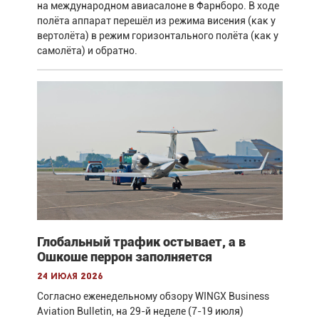
на международном авиасалоне в Фарнборо. В ходе
полёта аппарат перешёл из режима висения (как у
вертолёта) в режим горизонтального полёта (как у
самолёта) и обратно.
Глобальный трафик остывает, а в
Ошкоше перрон заполняется
24 июля 2026
Согласно еженедельному обзору WINGX Business
Aviation Bulletin, на 29-й неделе (7-19 июля)