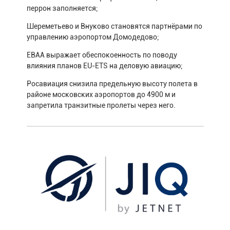
перрон заполняется;
Шереметьево и Внуково становятся партнёрами по
управлению аэропортом Домодедово;
EBAA выражает обеспокоенность по поводу
влияния планов EU-ETS на деловую авиацию;
Росавиация снизила предельную высоту полета в
районе московских аэропортов до 4900 м и
запретила транзитные пролеты через него.