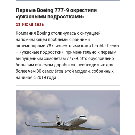
Первые Boeing 777-9 окрестили
«ужасными подростками»
23 июля 2026
Компания Boeing столкнулась с ситуацией,
напоминающей проблемы с ранними
экземплярами 787, известными как «Terrible Teens»
– «ужасные подростки», применительно к первым
выпущенным самолётам 777-9. Это обусловлено
большим объёмом доработок, необходимых для
более чем 30 самолётов этой модели, собранных
начиная с 2019 года.