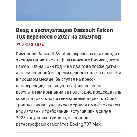
Ввод в эксплуатацию Dassault Falcon
10X перенесён с 2027 на 2029 год
27 июля 2026
Компания Dassault Aviation перенесла срок ввода в
эксплуатацию своего флагманского бизнес-джета
Falcon 10X на 2029 год – на два года позже даты,
анонсированной во время первого полёта самолёта
в прошлом месяце. Выступая на пресс-
конференции, посвященной финансовым
результатам компании за полугодие, председатель
совета директоров и генеральный директор Эрик
Траппье связал увеличение сроков с ужесточением
нормативных требований, вступивших в силу в
2023 году после кризиса, вызванного
катастрофами самолётов Boeing 737 Max.