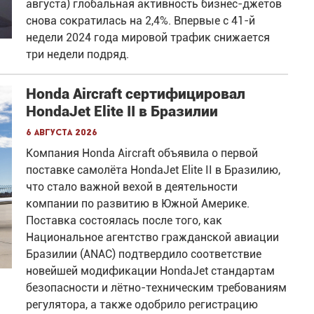
августа) глобальная активность бизнес-джетов
снова сократилась на 2,4%. Впервые с 41-й
недели 2024 года мировой трафик снижается
три недели подряд.
Honda Aircraft сертифицировал
HondaJet Elite II в Бразилии
6 августа 2026
Компания Honda Aircraft объявила о первой
поставке самолёта HondaJet Elite II в Бразилию,
что стало важной вехой в деятельности
компании по развитию в Южной Америке.
Поставка состоялась после того, как
Национальное агентство гражданской авиации
Бразилии (ANAC) подтвердило соответствие
новейшей модификации HondaJet стандартам
безопасности и лётно-техническим требованиям
регулятора, а также одобрило регистрацию