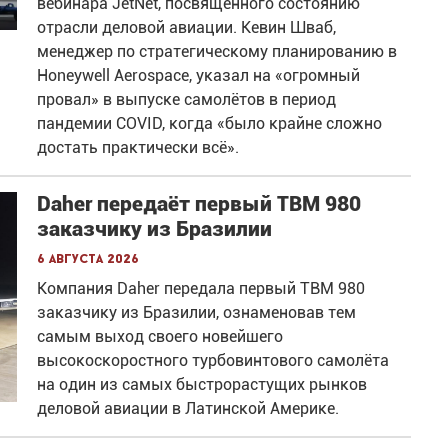
вебинара JetNet, посвящённого состоянию
отрасли деловой авиации. Кевин Шваб,
менеджер по стратегическому планированию в
Honeywell Aerospace, указал на «огромный
провал» в выпуске самолётов в период
пандемии COVID, когда «было крайне сложно
достать практически всё».
Daher передаёт первый TBM 980
заказчику из Бразилии
6 августа 2026
Компания Daher передала первый TBM 980
заказчику из Бразилии, ознаменовав тем
самым выход своего новейшего
высокоскоростного турбовинтового самолёта
на один из самых быстрорастущих рынков
деловой авиации в Латинской Америке.