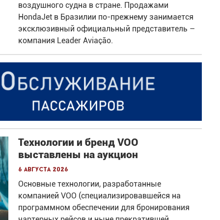
воздушного судна в стране. Продажами
HondaJet в Бразилии по-прежнему занимается
эксклюзивный официальный представитель –
компания Leader Aviação.
Технологии и бренд VOO
выставлены на аукцион
6 августа 2026
Основные технологии, разработанные
компанией VOO (специализировавшейся на
программном обеспечении для бронирования
чартерных рейсов и ныне прекратившей