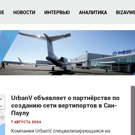
ОЕ
НОВОСТИ
ИНТЕРВЬЮ
АНАЛИТИКА
BIZAVW
UrbanV объявляет о партнёрстве по
созданию сети вертипортов в Сан-
Паулу
7 августа 2026
Компания UrbanV, специализирующаяся на