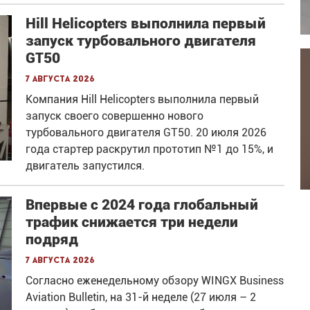
Hill Helicopters выполнила первый
запуск турбовального двигателя
GT50
7 августа 2026
Компания Hill Helicopters выполнила первый
запуск своего совершенно нового
турбовального двигателя GT50. 20 июля 2026
года стартер раскрутил прототип №1 до 15%, и
двигатель запустился.
Впервые с 2024 года глобальный
трафик снижается три недели
подряд
7 августа 2026
Согласно еженедельному обзору WINGX Business
Aviation Bulletin, на 31-й неделе (27 июля – 2