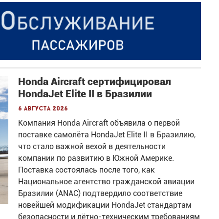
Honda Aircraft сертифицировал
HondaJet Elite II в Бразилии
6 августа 2026
Компания Honda Aircraft объявила о первой
поставке самолёта HondaJet Elite II в Бразилию,
что стало важной вехой в деятельности
компании по развитию в Южной Америке.
Поставка состоялась после того, как
Национальное агентство гражданской авиации
Бразилии (ANAC) подтвердило соответствие
новейшей модификации HondaJet стандартам
безопасности и лётно-техническим требованиям