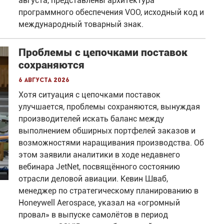
августа, представлены архитектура
программного обеспечения VOO, исходный код и
международный товарный знак.
Проблемы с цепочками поставок
сохраняются
6 августа 2026
Хотя ситуация с цепочками поставок
улучшается, проблемы сохраняются, вынуждая
производителей искать баланс между
выполнением обширных портфелей заказов и
возможностями наращивания производства. Об
этом заявили аналитики в ходе недавнего
вебинара JetNet, посвящённого состоянию
отрасли деловой авиации. Кевин Шваб,
менеджер по стратегическому планированию в
Honeywell Aerospace, указал на «огромный
провал» в выпуске самолётов в период