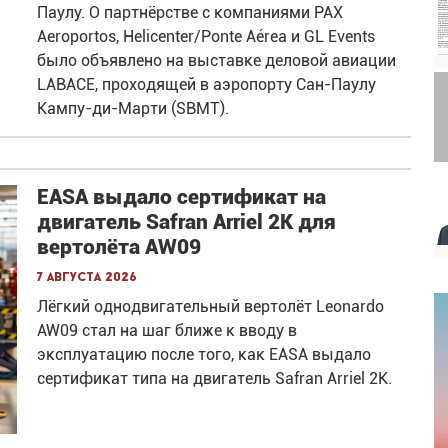
Паулу. О партнёрстве с компаниями PAX
Aeroportos, Helicenter/Ponte Aérea и GL Events
было объявлено на выставке деловой авиации
LABACE, проходящей в аэропорту Сан-Паулу
Кампу-ди-Марти (SBMT).
EASA выдало сертификат на
двигатель Safran Arriel 2K для
вертолёта AW09
7 августа 2026
Лёгкий однодвигательный вертолёт Leonardo
AW09 стал на шаг ближе к вводу в
эксплуатацию после того, как EASA выдало
сертификат типа на двигатель Safran Arriel 2K.