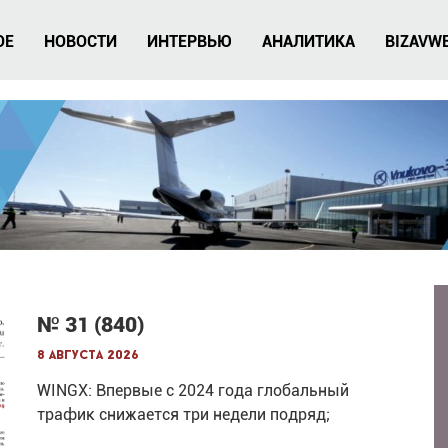
ОЕ
НОВОСТИ
ИНТЕРВЬЮ
АНАЛИТИКА
BIZAVW
№ 31 (840)
8 августа 2026
WINGX: Впервые с 2024 года глобальный
трафик снижается три недели подряд;