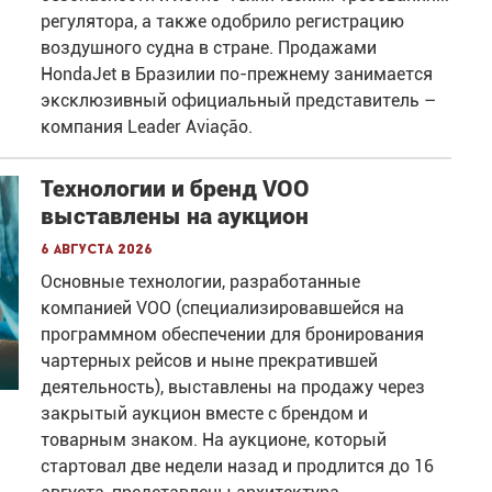
регулятора, а также одобрило регистрацию
воздушного судна в стране. Продажами
HondaJet в Бразилии по-прежнему занимается
эксклюзивный официальный представитель –
компания Leader Aviação.
Технологии и бренд VOO
выставлены на аукцион
6 августа 2026
Основные технологии, разработанные
компанией VOO (специализировавшейся на
программном обеспечении для бронирования
чартерных рейсов и ныне прекратившей
деятельность), выставлены на продажу через
закрытый аукцион вместе с брендом и
товарным знаком. На аукционе, который
стартовал две недели назад и продлится до 16