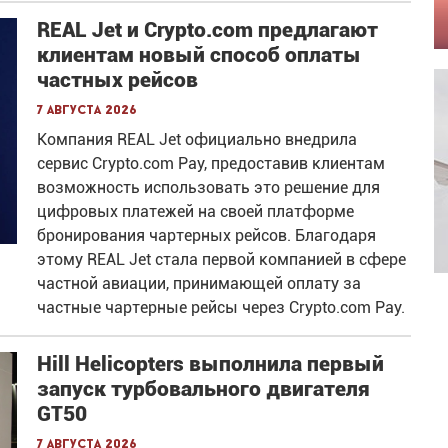
REAL Jet и Crypto.com предлагают
клиентам новый способ оплаты
частных рейсов
7 августа 2026
Компания REAL Jet официально внедрила
сервис Crypto.com Pay, предоставив клиентам
возможность использовать это решение для
цифровых платежей на своей платформе
бронирования чартерных рейсов. Благодаря
этому REAL Jet стала первой компанией в сфере
частной авиации, принимающей оплату за
частные чартерные рейсы через Crypto.com Pay.
Hill Helicopters выполнила первый
запуск турбовального двигателя
GT50
7 августа 2026