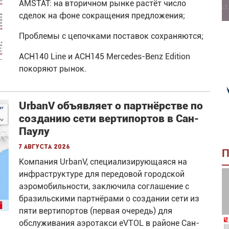
AMSTAT: на вторичном рынке растёт число
сделок на фоне сокращения предложения;
Проблемы с цепочками поставок сохраняются;
ACH140 Line и ACH145 Mercedes-Benz Edition
покоряют рынок.
UrbanV объявляет о партнёрстве по
созданию сети вертипортов в Сан-
Паулу
7 августа 2026
П
Компания UrbanV, специализирующаяся на
инфраструктуре для передовой городской
аэромобильности, заключила соглашение с
бразильскими партнёрами о создании сети из
пяти вертипортов (первая очередь) для
обслуживания аэротакси eVTOL в районе Сан-