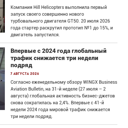
Компания Hill Helicopters выполнила первый
запуск своего совершенно нового
турбовального двигателя GT50. 20 июля 2026
года стартер раскрутил прототип №1 до 15%, и
двигатель запустился.
Впервые с 2024 года глобальный
трафик снижается три недели
подряд
7 августа 2026
Согласно еженедельному обзору WINGX Business
Aviation Bulletin, на 31-й неделе (27 июля – 2
августа) глобальная активность бизнес-джетов
снова сократилась на 2,4%. Впервые с 41-й
недели 2024 года мировой трафик снижается
три недели подряд.