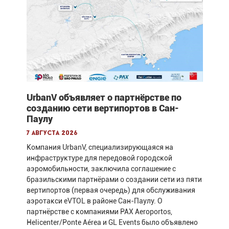
UrbanV объявляет о партнёрстве по
созданию сети вертипортов в Сан-
Паулу
7 августа 2026
Компания UrbanV, специализирующаяся на
инфраструктуре для передовой городской
аэромобильности, заключила соглашение с
бразильскими партнёрами о создании сети из пяти
вертипортов (первая очередь) для обслуживания
аэротакси eVTOL в районе Сан-Паулу. О
партнёрстве с компаниями PAX Aeroportos,
Helicenter/Ponte Aérea и GL Events было объявлено