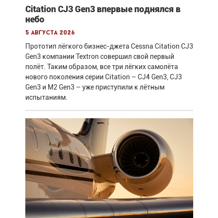
Citation CJ3 Gen3 впервые поднялся в
небо
5 августа 2026
Прототип лёгкого бизнес-джета Cessna Citation CJ3
Gen3 компании Textron совершил свой первый
полёт. Таким образом, все три лёгких самолёта
нового поколения серии Citation – CJ4 Gen3, CJ3
Gen3 и M2 Gen3 – уже приступили к лётным
испытаниям.