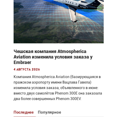
Чешская компания Atmospherica
Aviation изменила условия заказа у
Embraer
4 августа 2026
Компания Atmospherica Aviation (базирующаяся в
пражском аэропорту имени Вацлава Гавела)
изменила условия заказа, объявленного в июне:
вместо двух самолётов Phenom 300E она заказала
два более совершенных Phenom 300EV.
Последнее
Популярное