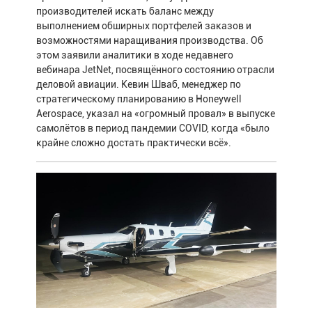
производителей искать баланс между
выполнением обширных портфелей заказов и
возможностями наращивания производства. Об
этом заявили аналитики в ходе недавнего
вебинара JetNet, посвящённого состоянию отрасли
деловой авиации. Кевин Шваб, менеджер по
стратегическому планированию в Honeywell
Aerospace, указал на «огромный провал» в выпуске
самолётов в период пандемии COVID, когда «было
крайне сложно достать практически всё».