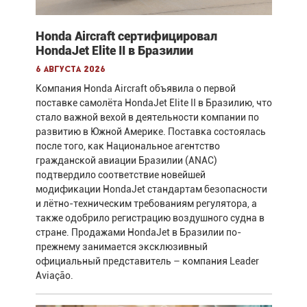
Honda Aircraft сертифицировал
HondaJet Elite II в Бразилии
6 августа 2026
Компания Honda Aircraft объявила о первой
поставке самолёта HondaJet Elite II в Бразилию, что
стало важной вехой в деятельности компании по
развитию в Южной Америке. Поставка состоялась
после того, как Национальное агентство
гражданской авиации Бразилии (ANAC)
подтвердило соответствие новейшей
модификации HondaJet стандартам безопасности
и лётно-техническим требованиям регулятора, а
также одобрило регистрацию воздушного судна в
стране. Продажами HondaJet в Бразилии по-
прежнему занимается эксклюзивный
официальный представитель – компания Leader
Aviação.