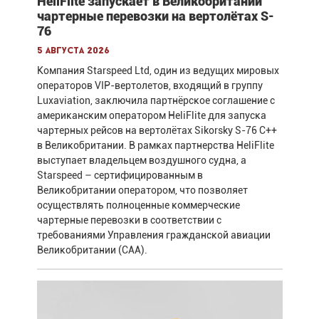
HeliFlite запускает в Великобритании
чартерные перевозки на вертолётах S-
76
5 августа 2026
Компания Starspeed Ltd, один из ведущих мировых
операторов VIP-вертолетов, входящий в группу
Luxaviation, заключила партнёрское соглашение с
американским оператором HeliFlite для запуска
чартерных рейсов на вертолётах Sikorsky S-76 C++
в Великобритании. В рамках партнерства HeliFlite
выступает владельцем воздушного судна, а
Starspeed – сертифицированным в
Великобритании оператором, что позволяет
осуществлять полноценные коммерческие
чартерные перевозки в соответствии с
требованиями Управления гражданской авиации
Великобритании (CAA).