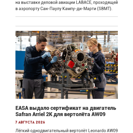
на выставке деловой авиации LABACE, проходящей
в аэропорту Сан-Паулу Кампу-ди-Марти (SBMT).
EASA выдало сертификат на двигатель
Safran Arriel 2K для вертолёта AW09
7 августа 2026
Лёгкий однодвигательный вертолёт Leonardo AW09