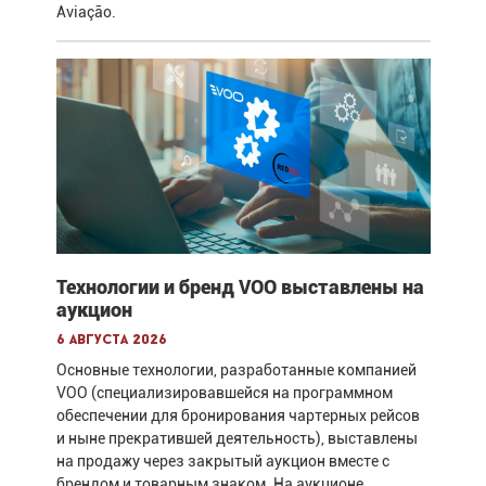
Aviação.
Технологии и бренд VOO выставлены на
аукцион
6 августа 2026
Основные технологии, разработанные компанией
VOO (специализировавшейся на программном
обеспечении для бронирования чартерных рейсов
и ныне прекратившей деятельность), выставлены
на продажу через закрытый аукцион вместе с
брендом и товарным знаком. На аукционе,