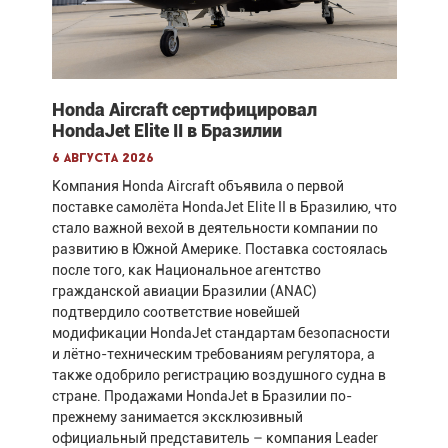
Honda Aircraft сертифицировал
HondaJet Elite II в Бразилии
6 августа 2026
Компания Honda Aircraft объявила о первой
поставке самолёта HondaJet Elite II в Бразилию, что
стало важной вехой в деятельности компании по
развитию в Южной Америке. Поставка состоялась
после того, как Национальное агентство
гражданской авиации Бразилии (ANAC)
подтвердило соответствие новейшей
модификации HondaJet стандартам безопасности
и лётно-техническим требованиям регулятора, а
также одобрило регистрацию воздушного судна в
стране. Продажами HondaJet в Бразилии по-
прежнему занимается эксклюзивный
официальный представитель – компания Leader