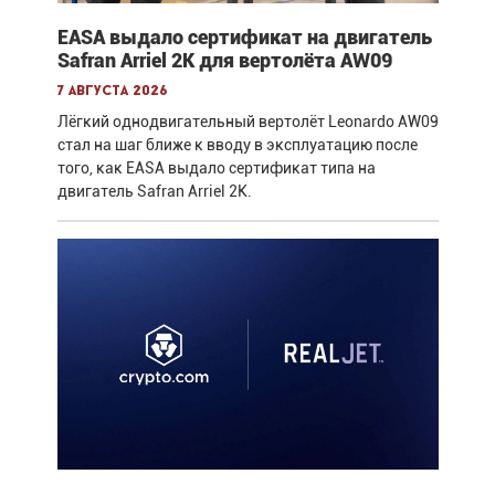
EASA выдало сертификат на двигатель
Safran Arriel 2K для вертолёта AW09
7 августа 2026
Лёгкий однодвигательный вертолёт Leonardo AW09
стал на шаг ближе к вводу в эксплуатацию после
того, как EASA выдало сертификат типа на
двигатель Safran Arriel 2K.