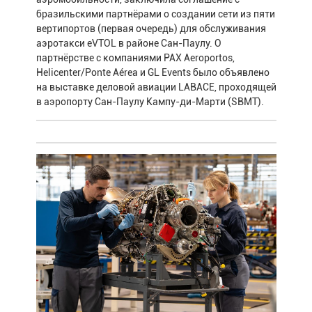
бразильскими партнёрами о создании сети из пяти
вертипортов (первая очередь) для обслуживания
аэротакси eVTOL в районе Сан-Паулу. О
партнёрстве с компаниями PAX Aeroportos,
Helicenter/Ponte Aérea и GL Events было объявлено
на выставке деловой авиации LABACE, проходящей
в аэропорту Сан-Паулу Кампу-ди-Марти (SBMT).