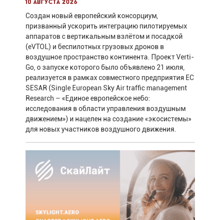
10 августа 2026
Создан новый европейский консорциум,
призванный ускорить интеграцию пилотируемых
аппаратов с вертикальным взлётом и посадкой
(eVTOL) и беспилотных грузовых дронов в
воздушное пространство континента. Проект Verti-
Go, о запуске которого было объявлено 21 июля,
реализуется в рамках совместного предприятия ЕС
SESAR (Single European Sky Air traffic management
Research – «Единое европейское небо:
исследования в области управления воздушным
движением») и нацелен на создание «экосистемы»
для новых участников воздушного движения.