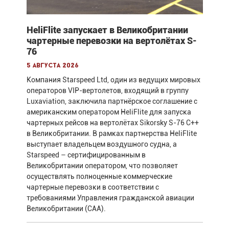
HeliFlite запускает в Великобритании
чартерные перевозки на вертолётах S-
76
5 августа 2026
Компания Starspeed Ltd, один из ведущих мировых
операторов VIP-вертолетов, входящий в группу
Luxaviation, заключила партнёрское соглашение с
американским оператором HeliFlite для запуска
чартерных рейсов на вертолётах Sikorsky S-76 C++
в Великобритании. В рамках партнерства HeliFlite
выступает владельцем воздушного судна, а
Starspeed – сертифицированным в
Великобритании оператором, что позволяет
осуществлять полноценные коммерческие
чартерные перевозки в соответствии с
требованиями Управления гражданской авиации
Великобритании (CAA).