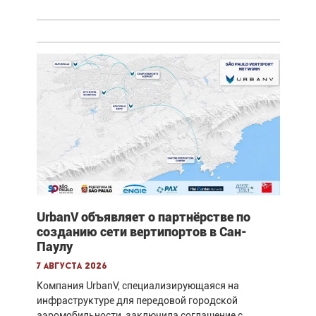
UrbanV объявляет о партнёрстве по
созданию сети вертипортов в Сан-
Паулу
7 августа 2026
Компания UrbanV, специализирующаяся на
инфраструктуре для передовой городской
аэромобильности, заключила соглашение с