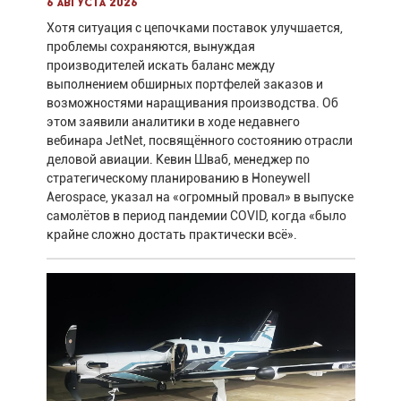
6 августа 2026
Хотя ситуация с цепочками поставок улучшается,
проблемы сохраняются, вынуждая
производителей искать баланс между
выполнением обширных портфелей заказов и
возможностями наращивания производства. Об
этом заявили аналитики в ходе недавнего
вебинара JetNet, посвящённого состоянию отрасли
деловой авиации. Кевин Шваб, менеджер по
стратегическому планированию в Honeywell
Aerospace, указал на «огромный провал» в выпуске
самолётов в период пандемии COVID, когда «было
крайне сложно достать практически всё».