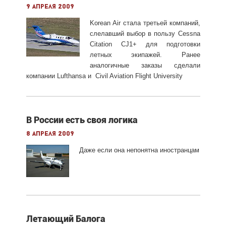
9 апреля 2009
Korean Air стала третьей компаний,
слелавший выбор в пользу
Cessna
Citation CJ1+ для подготовки
летных экипажей. Ранее
аналогичные заказы сделали
компании
Lufthansa и
Civil Aviation Flight University
В России есть своя логика
8 апреля 2009
Даже если она непонятна иностранцам
Летающий Балога