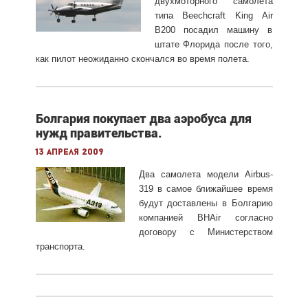
двухмоторного самолета
типа Beechcraft King Air
B200 посадил машину в
штате Флорида после того,
как пилот неожиданно скончался во время полета.
Болгария покупает два аэробуса для
нужд правительства.
13 апреля 2009
Два самолета модели Airbus-
319 в самое ближайшее время
будут доставлены в Болгарию
компанией BHAir согласно
договору с Министерством
транспорта.