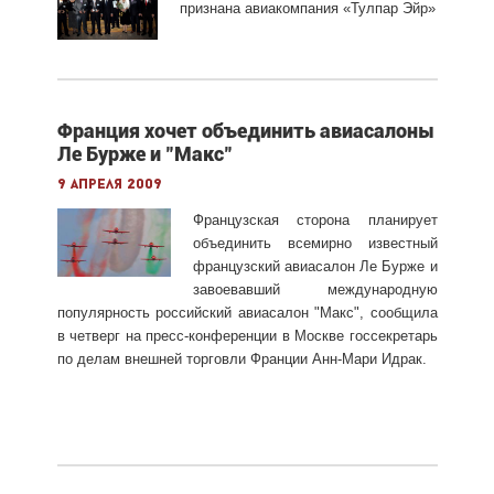
признана авиакомпания «Тулпар Эйр»
Франция хочет объединить авиасалоны
Ле Бурже и "Макс"
9 апреля 2009
Французская сторона планирует
объединить всемирно известный
французский авиасалон Ле Бурже и
завоевавший международную
популярность российский авиасалон "Макс", сообщила
в четверг на пресс-конференции в Москве госсекретарь
по делам внешней торговли Франции Анн-Мари Идрак.