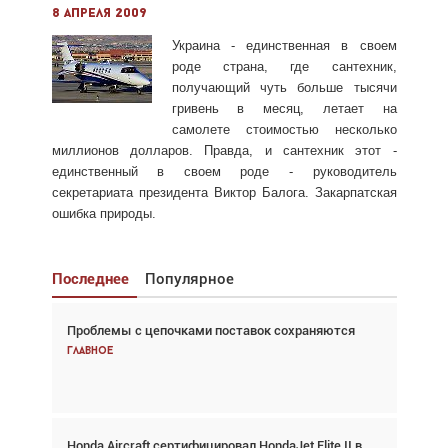
8 апреля 2009
Украина - единственная в своем
роде страна, где сантехник,
получающий чуть больше тысячи
гривень в месяц, летает на
самолете стоимостью несколько
миллионов долларов. Правда, и сантехник этот -
единственный в своем роде - руководитель
секретариата президента Виктор Балога. Закарпатская
ошибка природы.
Последнее
Популярное
Проблемы с цепочками поставок сохраняются
Взгляд с высоты: тандем вертолётов и БПЛА в
спасательных операциях
Главное
Главное
Honda Aircraft сертифицировал HondaJet Elite II в
Авиационный фотограф Дэйв Кох: «Фотография