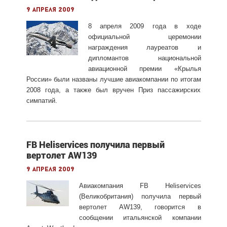
9 апреля 2009
8 апреля 2009 года в ходе
официальной церемонии
награждения лауреатов и
дипломантов национальной
авиационной премии «Крылья
России» были названы лучшие авиакомпании по итогам
2008 года, а также был вручен Приз пассажирских
симпатий.
FB Heliservices получила первый
вертолет AW139
9 апреля 2009
Авиакомпания FB Heliservices
(Великобритания) получила первый
вертолет AW139, говорится в
сообщении итальянской компании