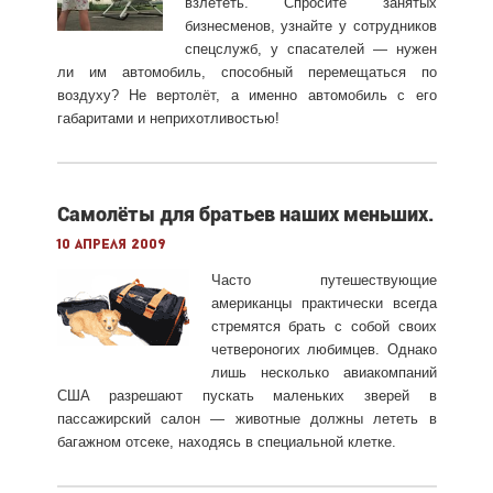
взлететь. Спросите занятых
бизнесменов, узнайте у сотрудников
спецслужб, у спасателей — нужен
ли им автомобиль, способный перемещаться по
воздуху? Не вертолёт, а именно автомобиль с его
габаритами и неприхотливостью!
Самолёты для братьев наших меньших.
10 апреля 2009
Часто путешествующие
американцы практически всегда
стремятся брать с собой своих
четвероногих любимцев. Однако
лишь несколько авиакомпаний
США разрешают пускать маленьких зверей в
пассажирский салон — животные должны лететь в
багажном отсеке, находясь в специальной клетке.