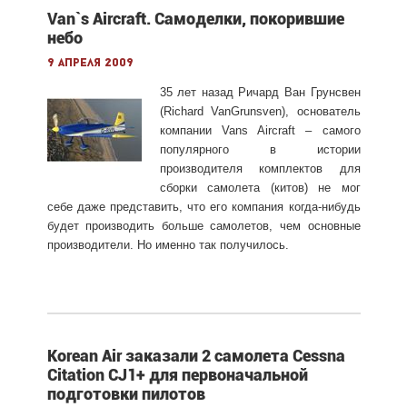
Van`s Aircraft. Самоделки, покорившие
небо
9 апреля 2009
35 лет назад Ричард Ван Грунсвен
(Richard VanGrunsven), основатель
компании Vans Aircraft – самого
популярного в истории
производителя комплектов для
сборки самолета (китов) не мог
себе даже представить, что его компания когда-нибудь
будет производить больше самолетов, чем основные
производители. Но именно так получилось.
Korean Air заказали 2 самолета Cessna
Citation СJ1+ для первоначальной
подготовки пилотов