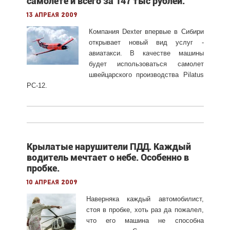
самолете и всего за 147 тыс рублей.
13 апреля 2009
Компания Dexter впервые в Сибири
открывает новый вид услуг -
авиатакси. В качестве машины
будет использоваться самолет
швейцарского производства Pilatus
PC-12.
Крылатые нарушители ПДД. Каждый
водитель мечтает о небе. Особенно в
пробке.
10 апреля 2009
Наверняка каждый автомобилист,
стоя в пробке, хоть раз да пожалел,
что его машина не способна