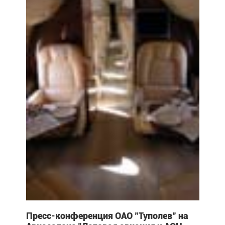
Пресс-конференция ОАО "Туполев" на