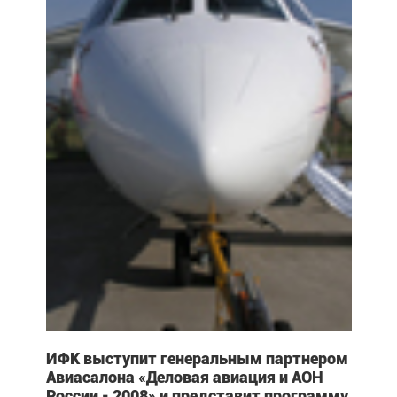
ИФК выступит генеральным партнером
Авиасалона «Деловая авиация и АОН
России - 2008» и представит программу