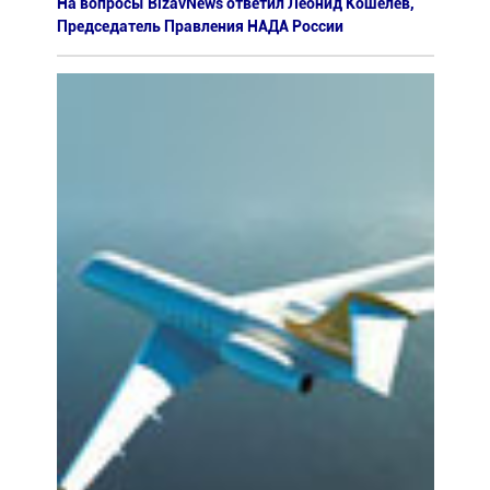
На вопросы BizavNews ответил Леонид Кошелев,
Председатель Правления НАДА России