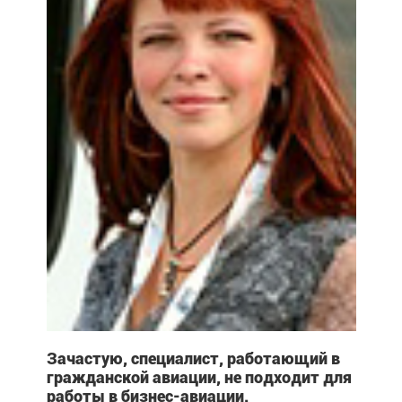
Зачастую, специалист, работающий в
гражданской авиации, не подходит для
работы в бизнес-авиации.