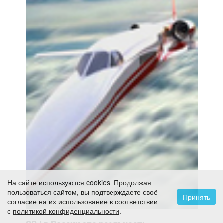
На сайте используются cookies. Продолжая
пользоваться сайтом, вы подтверждаете своё
Принять
согласие на их использование в соответствии
с
политикой конфиденциальности
.