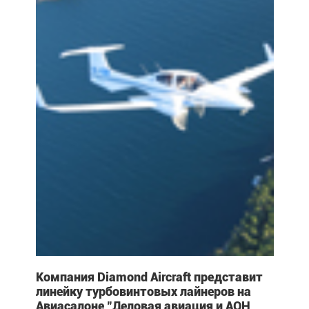
Компания Diamond Aircraft представит
линейку турбовинтовых лайнеров на
Авиасалоне "Деловая авиация и АОН