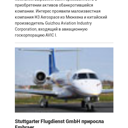
приобретении активов обанкротившейся
компании. Интерес проявили малоизвестная
компания H3 Aerospace из Мюнхена и китайский
производитель Guizhou Aviation Industry
Corporation, входящий в авиационную
госкорпорацию AVIC I.
Stuttgarter Flugdienst GmbH приросла
Embraer