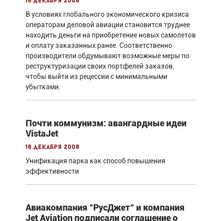
18 декабря 2008
В условиях глобального экономического кризиса
операторам деловой авиации становится труднее
находить деньги на приобретение новых самолетов
и оплату заказанных ранее. Соответственно
производители обдумывают возможные меры по
реструктуризации своих портфелей заказов,
чтобы выйти из рецессии с минимальными
убытками.
Почти коммунизм: авангардные идеи
VistaJet
18 декабря 2008
Унификация парка как способ повышения
эффективности
Авиакомпания "РусДжет" и компания
Jet Aviation подписали соглашение о