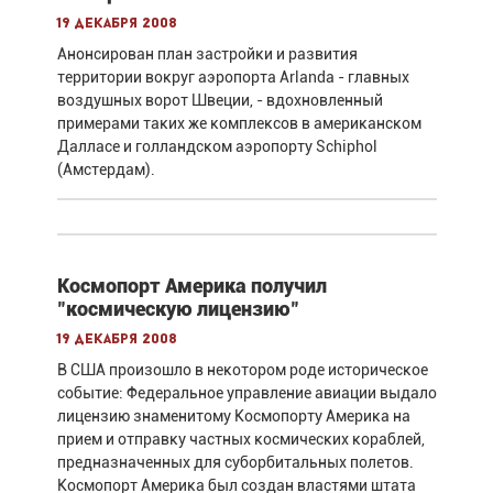
19 декабря 2008
Анонсирован план застройки и развития
территории вокруг аэропорта Arlanda - главных
воздушных ворот Швеции, - вдохновленный
примерами таких же комплексов в американском
Далласе и голландском аэропорту Schiphol
(Амстердам).
Космопорт Америка получил
"космическую лицензию"
19 декабря 2008
В США произошло в некотором роде историческое
событие: Федеральное управление авиации выдало
лицензию знаменитому Космопорту Америка на
прием и отправку частных космических кораблей,
предназначенных для суборбитальных полетов.
Космопорт Америка был создан властями штата