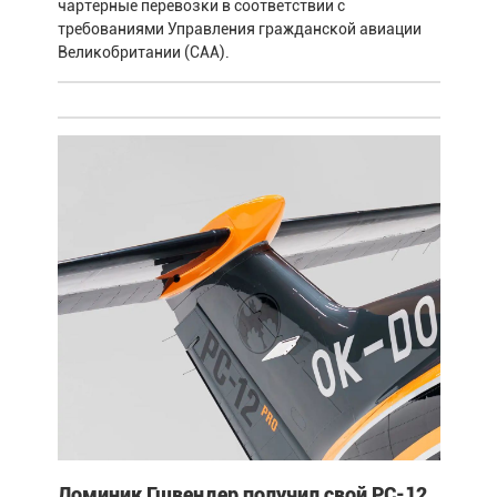
чартерные перевозки в соответствии с
требованиями Управления гражданской авиации
Великобритании (CAA).
Доминик Гшвендер получил свой PC-12