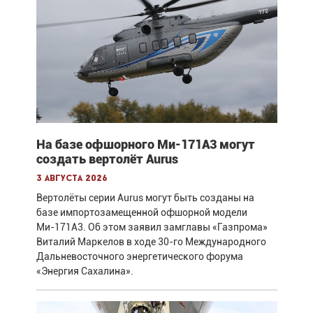
На базе офшорного Ми-171А3 могут
создать вертолёт Aurus
3 августа 2026
Вертолёты серии Aurus могут быть созданы на
базе импортозамещенной офшорной модели
Ми-171А3. Об этом заявил замглавы «Газпрома»
Виталий Маркелов в ходе 30-го Международного
Дальневосточного энергетического форума
«Энергия Сахалина».