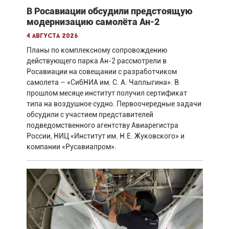
В Росавиации обсудили предстоящую
модернизацию самолёта Ан-2
4 августа 2026
Планы по комплексному сопровождению
действующего парка Ан-2 рассмотрели в
Росавиации на совещании с разработчиком
самолета – «СибНИА им. С. А. Чаплыгина». В
прошлом месяце институт получил сертификат
типа на воздушное судно. Первоочередные задачи
обсудили с участием представителей
подведомственного агентству Авиарегистра
России, НИЦ «Институт им. Н.Е. Жуковского» и
компании «Русавиапром».