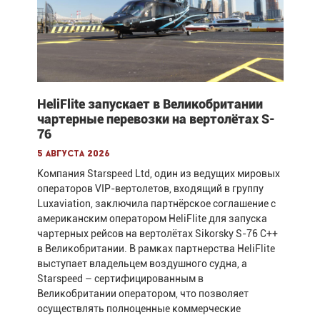
HeliFlite запускает в Великобритании
чартерные перевозки на вертолётах S-
76
5 августа 2026
Компания Starspeed Ltd, один из ведущих мировых
операторов VIP-вертолетов, входящий в группу
Luxaviation, заключила партнёрское соглашение с
американским оператором HeliFlite для запуска
чартерных рейсов на вертолётах Sikorsky S-76 C++
в Великобритании. В рамках партнерства HeliFlite
выступает владельцем воздушного судна, а
Starspeed – сертифицированным в
Великобритании оператором, что позволяет
осуществлять полноценные коммерческие