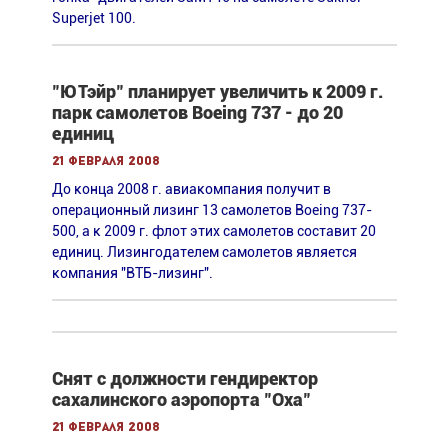
Superjet 100.
"ЮТэйр" планирует увеличить к 2009 г.
парк самолетов Boeing 737 - до 20
единиц
21 февраля 2008
До конца 2008 г. авиакомпания получит в
операционный лизинг 13 самолетов Boeing 737-
500, а к 2009 г. флот этих самолетов составит 20
единиц. Лизингодателем самолетов является
компания "ВТБ-лизинг".
Снят с должности гендиректор
сахалинского аэропорта "Оха"
21 февраля 2008