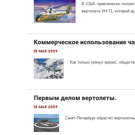
В США практически полност
вертолета VH-71, который д
Коммерческое использование ч
18 мая 2009
Как только грянул кризис, общест
Первым делом вертолеты.
18 мая 2009
Санкт-Петербург обрастет вертолет