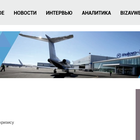
ОЕ
НОВОСТИ
ИНТЕРВЬЮ
АНАЛИТИКА
BIZAVW
кризису