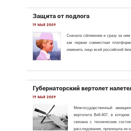
Защита от подлога
19 мая 2009
Сначала сближение и сразу за ним
как первая совместная платформ
изменить лицо всей российской биз
Губернаторский вертолет налетел
19 мая 2009
Межгосударственный авиаци
вертолета Bell-407, в которо
связана с техническим состо
расследования, произошла из-з