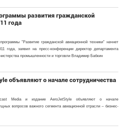
рограммы развития гражданской
11 года
программы "Развитие гражданской авиационной техники" начнет
2011 года, заявил на пресс-конференции директор департамента
нистерства промышленности и торговли Владимир Бабкин
tyle объявляют о начале сотрудничества
pcast Media и издание AeroJetStyle объявляют о начале
щных вопросов важного сегмента авиационной отрасли –
бизнес-