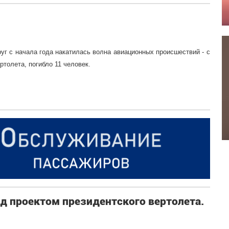
г с начала года накатилась волна авиационных происшествий - с
ртолета, погибло 11 человек.
д проектом президентского вертолета.