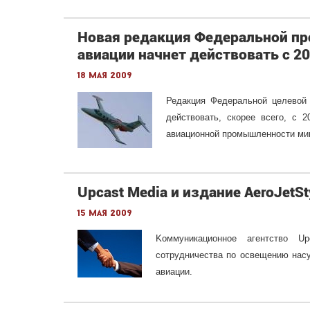
Новая редакция Федеральной п
авиации начнет действовать с 20
18 мая 2009
Редакция Федеральной целевой 
действовать, скорее всего, с 
авиационной промышленности ми
Upcast Media и издание AeroJetS
15 мая 2009
Kоммуникационное агентство U
сотрудничества по освещению насу
авиации.