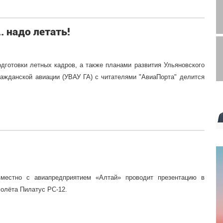
. надо летать!
дготовки летных кадров, а также планами развития Ульяновского
ажданской авиации (УВАУ ГА) с читателями "АвиаПорта" делится
местно с авиапредприятием «Алтай» проводит презентацию в
молёта Пилатус РС-12.