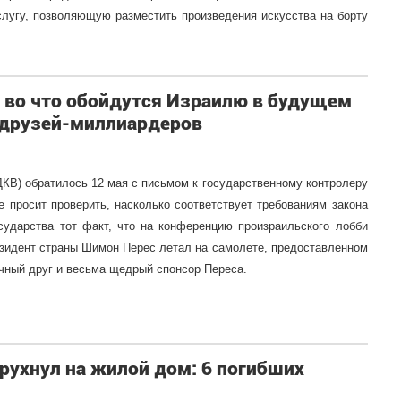
услугу, позволяющую разместить произведения искусства на борту
, во что обойдутся Израилю в будущем
о друзей-миллиардеров
ДКВ) обратилось 12 мая с письмом к государственному контролеру
 просит проверить, насколько соответствует требованиям закона
сударства тот факт, что на конференцию произраильского лобби
зидент страны Шимон Перес летал на самолете, предоставленном
ный друг и весьма щедрый спонсор Переса.
рухнул на жилой дом: 6 погибших