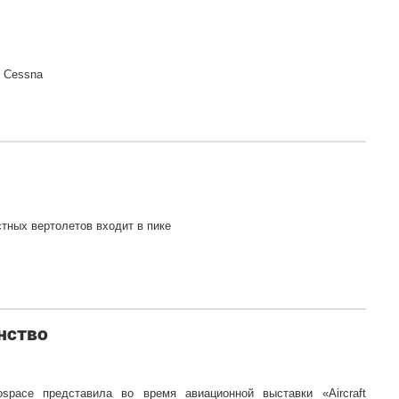
в Cessna
тных вертолетов входит в пике
нство
space представила во время авиационной выставки «Aircraft