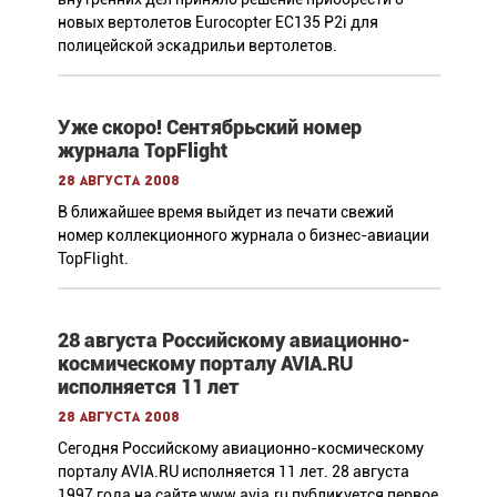
новых вертолетов Eurocopter EC135 P2i для
полицейской эскадрильи вертолетов.
Уже скоро! Сентябрьский номер
журнала TopFlight
28 августа 2008
В ближайшее время выйдет из печати свежий
номер коллекционного журнала о бизнес-авиации
TopFlight.
28 августа Российскому авиационно-
космическому порталу AVIA.RU
исполняется 11 лет
28 августа 2008
Сегодня Российскому авиационно-космическому
порталу AVIA.RU исполняется 11 лет. 28 августа
1997 года на сайте www.avia.ru публикуется первое