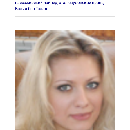
пассажирский лайнер, стал саудовский принц
Валид бен Талал.