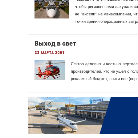
чтобы регионы сами закупали с
не "висели" на авиакомпании, 
точки зрения операционных затра
Выход в свет
23 марта 2009
Сектор деловых и частных вертоле
производителей, кто не ушел с гол
рекламный бюджет, почти все (пор