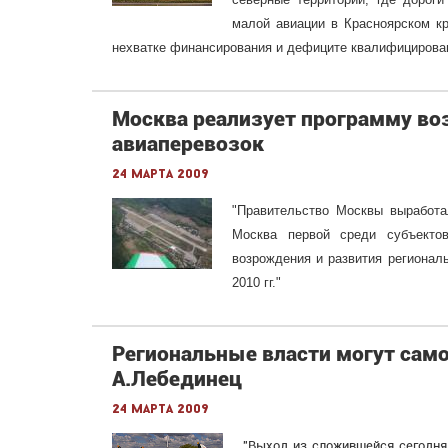
малой авиации в Красноярском кр
нехватке финансирования и дефиците квалифицированн
Москва реализует программу в
авиаперевозок
24 марта 2009
"Правительство Москвы выработа
Москва первой среди субъекто
возрождения и развития регионал
2010 гг."
Региональные власти могут само
А.Лебединец
24 марта 2009
"Выход из сложившейся сегодня