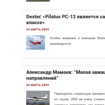
Dexter: «Pilatus PC-12 являетс
классе»
24 марта 2009
Особое внимание в компании Dexte
производителя
Александр Мамаев: "Малая авиа
направлений"
24 марта 2009
Переоценить социальную значимос
юг свыше 2000 км очень сложно.
северные территории, где дорог