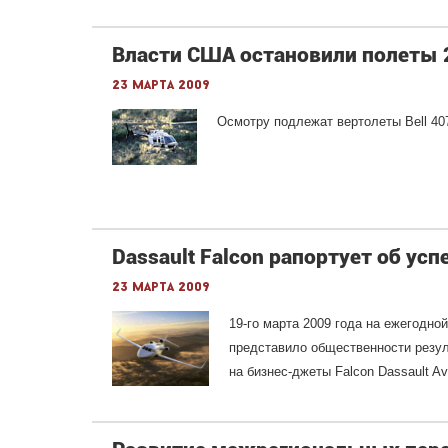
Власти США остановили полеты 2
23 марта 2009
Осмотру подлежат вертолеты Bell 407
Dassault Falcon рапортует об усп
23 марта 2009
19-го марта 2009 года на ежегодно
представило общественности резул
на бизнес-джеты Falcon Dassault Avi