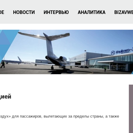
ОЕ
НОВОСТИ
ИНТЕРВЬЮ
АНАЛИТИКА
BIZAVW
цией
оздух» для пассажиров, вылетающих за пределы страны, а также