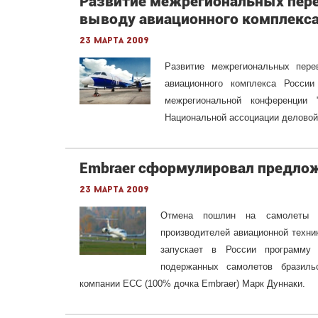
Развитие межрегиональных пер
выводу авиационного комплекса
23 марта 2009
Развитие межрегиональных пер
авиационного комплекса Росси
межрегиональной конференции 
Национальной ассоциации деловой
Embraer сформулировал предлож
23 марта 2009
Отмена пошлин на самолеты в
производителей авиационной техни
запускает в России программу L
подержанных самолетов бразиль
компании ECC (100% дочка Embraer) Марк Дуннаки.