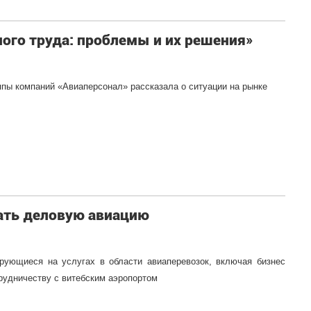
ого труда: проблемы и их решения»
ппы компаний «Авиаперсонал» рассказала о ситуации на рынке
вать деловую авиацию
ирующиеся на услугах в области авиаперевозок, включая бизнес
рудничеству с витебским аэропортом