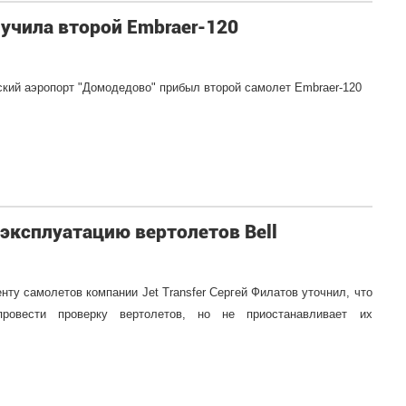
учила второй Embraer-120
овский аэропорт "Домодедово" прибыл второй самолет Embraer-120
 эксплуатацию вертолетов Bell
ту самолетов компании Jet Transfer Сергей Филатов уточнил, что
ровести проверку вертолетов, но не приостанавливает их