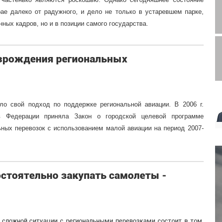
ае далеко от радужного, и дело не только в устаревшем парке,
ых кадров, но и в позиции самого государства.
озрождения региональных
ло свой подход по поддержке региональной авиации. В 2006 г.
в Федерации приняла Закон о городской целевой программе
ьных перевозок с использованием малой авиации на период 2007-
стоятельно закупать самолеты -
 сложной ситуации с региональными перевозками состоит в том,