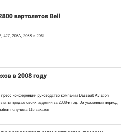
800 вертолетов Bell
, 427, 206A, 206B и 206L.
ехов в 2008 году
й пресс конференции руководство компании Dassault Aviation
ьтаты продаж своих изделий за 2008-й год. За указанный период
ation получила 115 заказов .