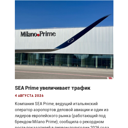
SEA Prime увеличивает трафик
4 августа 2026
Компания SEA Prime, ведущий итальянский
оператор аэропортов деловой авиации и один из
лидеров европейского рынка (работающий под
брендом Milano Prime), сообщила о рекордном
росте показателей в первом полугодии 2026 года.