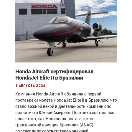
Honda Aircraft сертифицировал
HondaJet Elite II в Бразилии
6 августа 2026
Компания Honda Aircraft объявила о первой
поставке самолёта HondaJet Elite II в Бразилию, что
стало важной вехой в деятельности компании по
развитию в Южной Америке. Поставка состоялась
после того, как Национальное агентство
гражданской авиации Бразилии (ANAC)
подтвердило соответствие новейшей