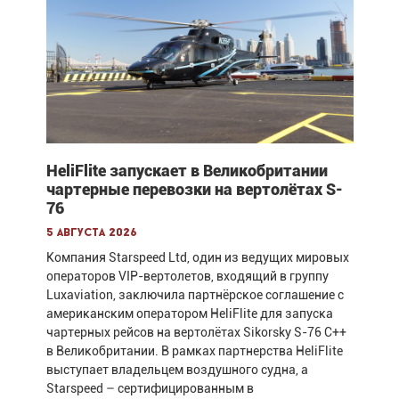
HeliFlite запускает в Великобритании
чартерные перевозки на вертолётах S-
76
5 августа 2026
Компания Starspeed Ltd, один из ведущих мировых
операторов VIP-вертолетов, входящий в группу
Luxaviation, заключила партнёрское соглашение с
американским оператором HeliFlite для запуска
чартерных рейсов на вертолётах Sikorsky S-76 C++
в Великобритании. В рамках партнерства HeliFlite
выступает владельцем воздушного судна, а
Starspeed – сертифицированным в