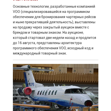
Основные технологии, разработанные компанией
VOO (специализировавшейся на программном
обеспечении для бронирования чартерных рейсов
и ныне прекратившей деятельность), выставлены
на продажу через закрытый аукцион вместе с
брендом и товарным знаком. На аукционе,
который стартовал две недели назад и продлится
до 16 августа, представлены архитектура
программного обеспечения VOO, исходный код и
международный товарный знак.