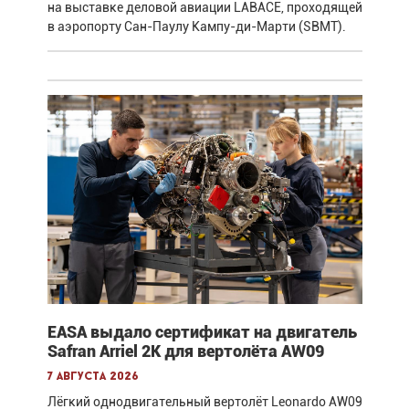
на выставке деловой авиации LABACE, проходящей
в аэропорту Сан-Паулу Кампу-ди-Марти (SBMT).
EASA выдало сертификат на двигатель
Safran Arriel 2K для вертолёта AW09
7 августа 2026
Лёгкий однодвигательный вертолёт Leonardo AW09