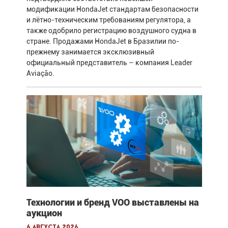
модификации HondaJet стандартам безопасности
и лётно-техническим требованиям регулятора, а
также одобрило регистрацию воздушного судна в
стране. Продажами HondaJet в Бразилии по-
прежнему занимается эксклюзивный
официальный представитель – компания Leader
Aviação.
Технологии и бренд VOO выставлены на
аукцион
6 августа 2026