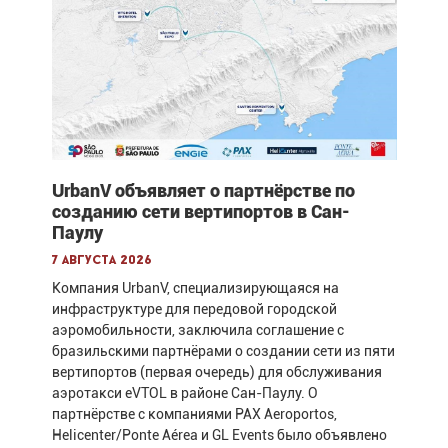
UrbanV объявляет о партнёрстве по
созданию сети вертипортов в Сан-
Паулу
7 августа 2026
Компания UrbanV, специализирующаяся на
инфраструктуре для передовой городской
аэромобильности, заключила соглашение с
бразильскими партнёрами о создании сети из пяти
вертипортов (первая очередь) для обслуживания
аэротакси eVTOL в районе Сан-Паулу. О
партнёрстве с компаниями PAX Aeroportos,
Helicenter/Ponte Aérea и GL Events было объявлено