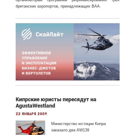
британских аэропортов, принадлежащих ВАА.
Кипрские юристы пересядут на
AgustaWestland
22 января 2009
Министерство юстиции Кипра
заказало два AW139