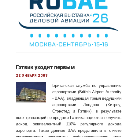
Гэтвик уходит первым
22 января 2009
Британская служба по управлению
аэропортами (British Airport Authority
- BAA), владеющая тремя ведущими
аэропортами Лондона (Хитроу,
Стэнстед и Гэтвик), в результате
всех транзакций по продаже Гэтвика надеется получить
доход, эквивалентный 110% регулярного дохода
аэропорта. Такие данные BAA представила в отчете
организаторам программы рефинансирования трех