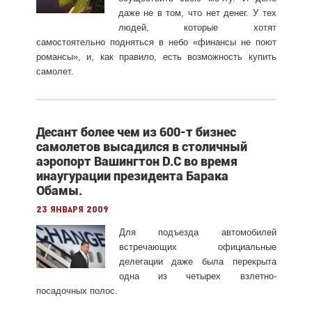
даже не в том, что нет денег. У тех
людей, которые хотят
самостоятельно подняться в небо «финансы не поют
романсы», и, как правило, есть возможность купить
самолет.
Десант более чем из 600-т бизнес
самолетов высадился в столичный
аэропорт Вашингтон D.C во время
инаугурации президента Барака
Обамы.
23 января 2009
Для подъезда автомобилей
встречающих официальные
делегации даже была перекрыта
одна из четырех взлетно-
посадочных полос.