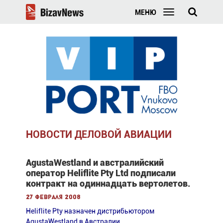
МЕНЮ
НОВОСТИ ДЕЛОВОЙ АВИАЦИИ
AgustaWestland и австралийский
оператор Heliflite Pty Ltd подписали
контракт на одиннадцать вертолетов.
27 февраля 2008
Heliflite Pty назначен дистрибьютором
AgustaWestland в Австралии.