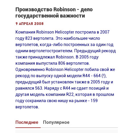
Производство Robinson - дело
государственной важности
9 апреля 2008
Компания Robinson Helicopter построила в 2007
году 823 вертолета. Это наибольшее число
вертолетов, когда-либо построенных за один год
одним вертолетостроителем. Предыдущий рекорд
также принадлежал Robinson. В 2005 году
компания выпустила 806 вертолетов.
Одновременно Robinson Helicopter побила свой же
рекорд по выпуску одной модели R44 - 664 (!),
предыдущий был установлен также в 2005 году и
равнялся 563. Наряду с R44 не сдает позиций и
другая модель компании R22, которая в прошлом
году сохранила свою нишу на рынке - 159
вертолетов.
Последнее
Популярное