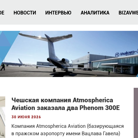
ОЕ
НОВОСТИ
ИНТЕРВЬЮ
АНАЛИТИКА
BIZAVW
Чешская компания Atmospherica
Aviation заказала два Phenom 300E
30 июня 2026
Компания Atmospherica Aviation (базирующаяся
в пражском аэропорту имени Вацлава Гавела)