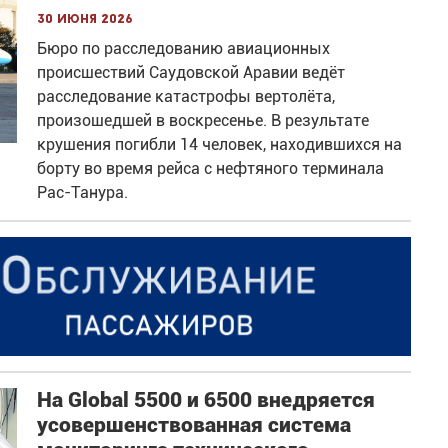
30 июня 2026
Бюро по расследованию авиационных
происшествий Саудовской Аравии ведёт
расследование катастрофы вертолёта,
произошедшей в воскресенье. В результате
крушения погибли 14 человек, находившихся на
борту во время рейса с нефтяного терминала
Рас-Танура.
На Global 5500 и 6500 внедряется
усовершенствованная система