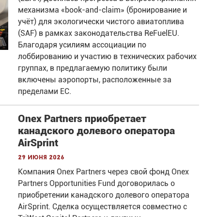
механизма «book-and-claim» (бронирование и
учёт) для экологически чистого авиатоплива
(SAF) в рамках законодательства ReFuelEU.
Благодаря усилиям ассоциации по
лоббированию и участию в технических рабочих
группах, в предлагаемую политику были
включены аэропорты, расположенные за
пределами ЕС.
Onex Partners приобретает
канадского долевого оператора
AirSprint
29 июня 2026
Компания Onex Partners через свой фонд Onex
Partners Opportunities Fund договорилась о
приобретении канадского долевого оператора
AirSprint. Сделка осуществляется совместно с