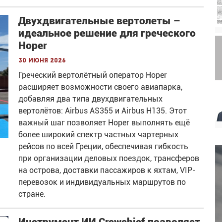
Двухдвигательные вертолеты –
идеальное решение для греческого
Hoper
30 июня 2026
Греческий вертолётный оператор Hoper
расширяет возможности своего авиапарка,
добавляя два типа двухдвигательных
вертолётов: Airbus AS355 и Airbus H135. Этот
важный шаг позволяет Hoper выполнять ещё
более широкий спектр частных чартерных
рейсов по всей Греции, обеспечивая гибкость
при организации деловых поездок, трансферов
на острова, доставки пассажиров к яхтам, VIP-
перевозок и индивидуальных маршрутов по
стране.
Инструмент ИИ Crewchief позволяет