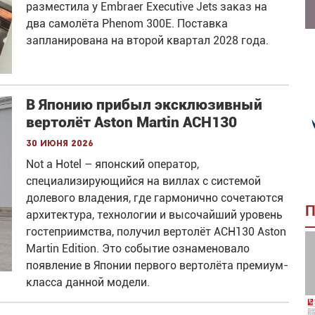
разместила у Embraer Executive Jets заказ на
два самолёта Phenom 300E. Поставка
запланирована на второй квартал 2028 года.
В Японию прибыл эксклюзивный
вертолёт Aston Martin ACH130
30 июня 2026
Not a Hotel – японский оператор,
специализирующийся на виллах с системой
долевого владения, где гармонично сочетаются
П
архитектура, технологии и высочайший уровень
гостеприимства, получил вертолёт ACH130 Aston
Martin Edition. Это событие ознаменовало
появление в Японии первого вертолёта премиум-
класса данной модели.