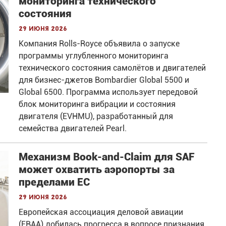
мониторинга технического
состояния
29 июня 2026
Компания Rolls-Royce объявила о запуске
программы углубленного мониторинга
технического состояния самолётов и двигателей
для бизнес-джетов Bombardier Global 5500 и
Global 6500. Программа использует передовой
блок мониторинга вибрации и состояния
двигателя (EVHMU), разработанный для
семейства двигателей Pearl.
Механизм Book-and-Claim для SAF
может охватить аэропорты за
пределами ЕС
29 июня 2026
Европейская ассоциация деловой авиации
(EBAA) добилась прогресса в вопросе признания