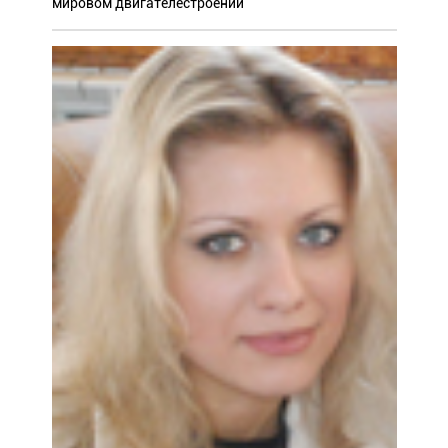
мировом двигателестроении