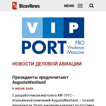
МЕНЮ
НОВОСТИ ДЕЛОВОЙ АВИАЦИИ
Президенты предпочитают
AugustaWestland
11 июня 2008
С разработчиком вертолета AW-101С –
итальянской компанией AugustaWestland, – по всей
вероятности, будет заключен контракт на поставку