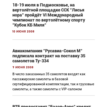
18-19 июля в Подмосковье, на
вертолётной площадке ССК "Лисья
нора" пройдёт VI Международный
чемпионат по вертолётному спорту
"Кубок КБ Миля"
10 июня 2008
Авиакомпания "Русавиа-Сокол М"
подписала контракт на поставку 35
самолетов Ту-334
9 июня 2008
В число заказанных 35 самолетов входят как
пассажирские самолеты в базовой
сертифицированной комплектации, так и грузовые
самолеты, а также самолеты с VIP-салоном
ВТБ предоставит "Базэл-Аэро" кредит