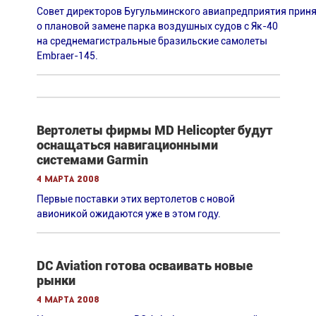
С
овет директоров Бугульминского авиапредприятия прин
о плановой замене парка воздушных судов
с Як-40
на среднемагистральные бразильские самолеты
Embraer-145.
Вертолеты фирмы MD Helicopter будут
оснащаться навигационными
системами Garmin
4 марта 2008
Первые поставки этих вертолетов с новой
авионикой ожидаются уже в этом году.
DC Aviation готова осваивать новые
рынки
4 марта 2008