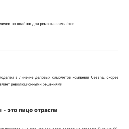
оличество полётов для ремонта самолётов
 моделей в линейке деловых самолетов компании Cessna, скорее
ивляет революционными решениями
- это лицо отрасли