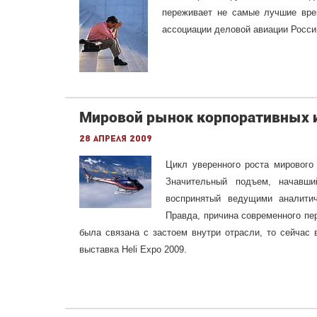
переживает не самые лучшие вре
ассоциации деловой авиации Росси
Мировой рынок корпоративных и
28 апреля 2009
Цикл уверенного роста мирового
Значительный подъем, начавш
воспринятый ведущими аналитич
Правда, причина современного пе
была связана с застоем внутри отрасли, то сейчас
выставка Heli Expo 2009.