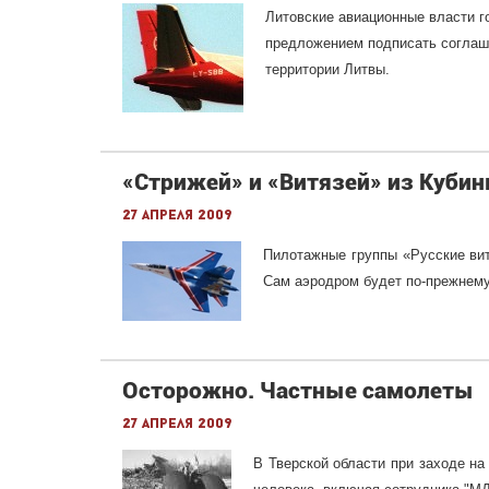
Литовские авиационные власти г
предложением подписать соглаше
территории Литвы.
«Стрижей» и «Витязей» из Кубин
27 апреля 2009
Пилотажные группы «Русские вит
Сам аэродром будет
по-прежнем
Осторожно. Частные самолеты
27 апреля 2009
В Тверской области при заходе на