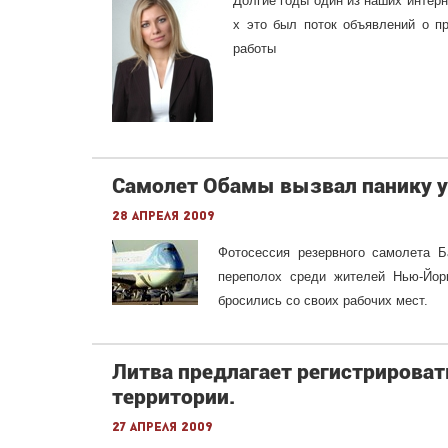
Долгие годы один из наших интерн
х это был поток объявлений о п
работы
Самолет Обамы вызвал панику у
28 апреля 2009
Фотосессия резервного самолета 
переполох среди жителей
Нью-Йор
бросились со своих рабочих мест.
Литва предлагает регистрироват
территории.
27 апреля 2009