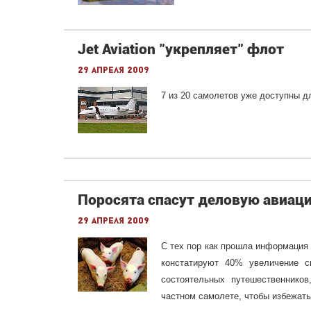
Jet Aviation "укрепляет" флот
29 апреля 2009
7 из 20 самолетов уже доступны д
Поросята спасут деловую авиац
29 апреля 2009
С тех пор как прошла информация 
констатируют 40% увеличение 
состоятельных путешественнико
частном самолете, чтобы избежать