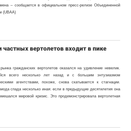
мена – сообщается в официальном пресс-релизе Объединенной
и (UBAA)
 частных вертолетов входит в пике
 рынка гражданских вертолетов оказался на удивление невелик.
ийся всего несколько лет назад и с большим энтузиазмом
ескими агентствами, похоже, снова скатывается к стагнации.
риода спада несколько иная: если в предыдущие десятилетия она
 вмешался мировой кризис. Это продемонстрировала вертолетная