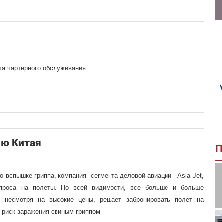
ля чартерного обслуживания.
ию Китая
П
о вспышке гриппа, компания сегмента деловой авиации - Asia Jet,
спроса на полеты. По всей видимости, все больше и больше
в, несмотря на высокие цены, решает забронировать полет на
 риск заражения свиным гриппом