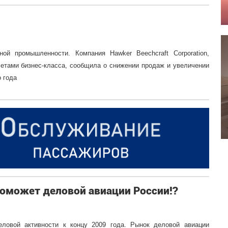
ой промышленности. Компания Hawker Beechcraft Corporation,
етами бизнес-класса, сообщила о снижении продаж и увеличении
о года
поможет деловой авиации России!?
ловой активности к концу 2009 года. Рынок деловой авиации