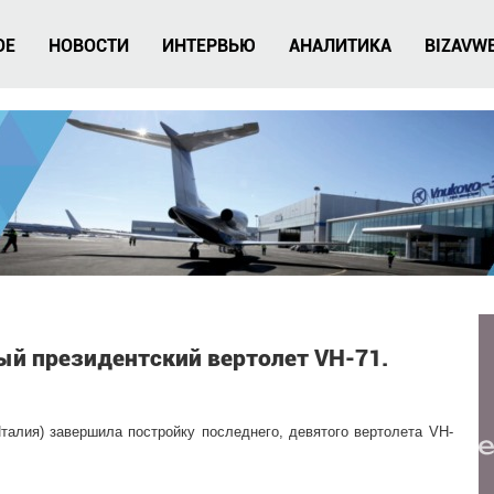
ОЕ
НОВОСТИ
ИНТЕРВЬЮ
АНАЛИТИКА
BIZAVW
ый президентский вертолет VH-71.
талия) завершила постройку последнего, девятого вертолета VH-