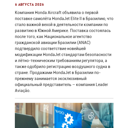
6 августа 2026
Компания Honda Aircraft объявила о первой
поставке самолёта HondaJet Elite II в Бразилию, что
стало важной вехой в деятельности компании по
развитию в Южной Америке. Поставка состоялась
после того, как Национальное агентство
гражданской авиации Бразилии (ANAC)
подтвердило соответствие новейшей
модификации HondaJet стандартам безопасности
и лётно-техническим требованиям регулятора, а
также одобрило регистрацию воздушного судна в
стране. Продажами HondaJet в Бразилии по-
прежнему занимается эксклюзивный
официальный представитель – компания Leader
Aviação.