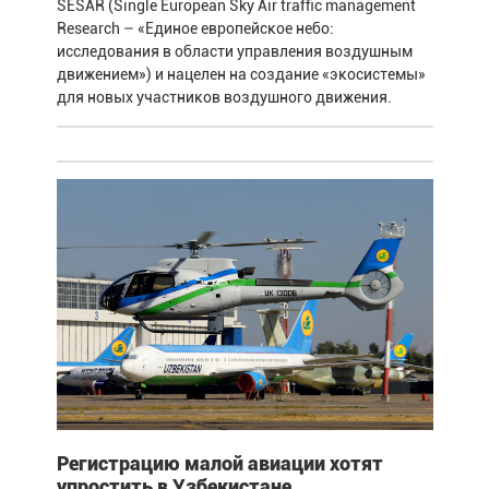
SESAR (Single European Sky Air traffic management
Research – «Единое европейское небо:
исследования в области управления воздушным
движением») и нацелен на создание «экосистемы»
для новых участников воздушного движения.
Регистрацию малой авиации хотят
упростить в Узбекистане