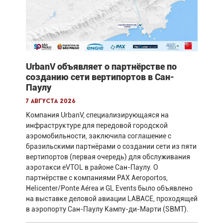
UrbanV объявляет о партнёрстве по
созданию сети вертипортов в Сан-
Паулу
7 августа 2026
Компания UrbanV, специализирующаяся на
инфраструктуре для передовой городской
аэромобильности, заключила соглашение с
бразильскими партнёрами о создании сети из пяти
вертипортов (первая очередь) для обслуживания
аэротакси eVTOL в районе Сан-Паулу. О
партнёрстве с компаниями PAX Aeroportos,
Helicenter/Ponte Aérea и GL Events было объявлено
на выставке деловой авиации LABACE, проходящей
в аэропорту Сан-Паулу Кампу-ди-Марти (SBMT).