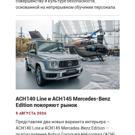
совершенству и культуре безопасности,
основанной на непрерывном обучении персонала.
ACH140 Line и ACH145 Mercedes-Benz
Edition покоряют рынок
5 августа 2026
Представляя два новых варианта интерьера –
ACH140 Line и ACH145 Mercedes-Benz Edition –
подразделение Airbus Corporate Helicopters (ACH)