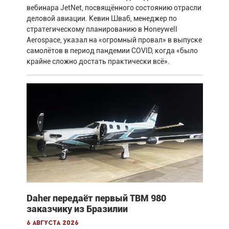
вебинара JetNet, посвящённого состоянию отрасли
деловой авиации. Кевин Шваб, менеджер по
стратегическому планированию в Honeywell
Aerospace, указал на «огромный провал» в выпуске
самолётов в период пандемии COVID, когда «было
крайне сложно достать практически всё».
Daher передаёт первый TBM 980
заказчику из Бразилии
6 августа 2026