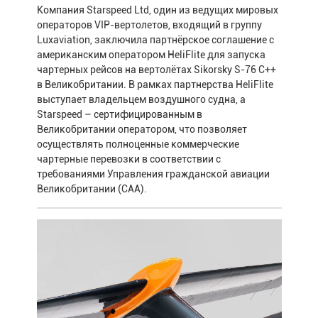
Компания Starspeed Ltd, один из ведущих мировых
операторов VIP-вертолетов, входящий в группу
Luxaviation, заключила партнёрское соглашение с
американским оператором HeliFlite для запуска
чартерных рейсов на вертолётах Sikorsky S-76 C++
в Великобритании. В рамках партнерства HeliFlite
выступает владельцем воздушного судна, а
Starspeed – сертифицированным в
Великобритании оператором, что позволяет
осуществлять полноценные коммерческие
чартерные перевозки в соответствии с
требованиями Управления гражданской авиации
Великобритании (CAA).