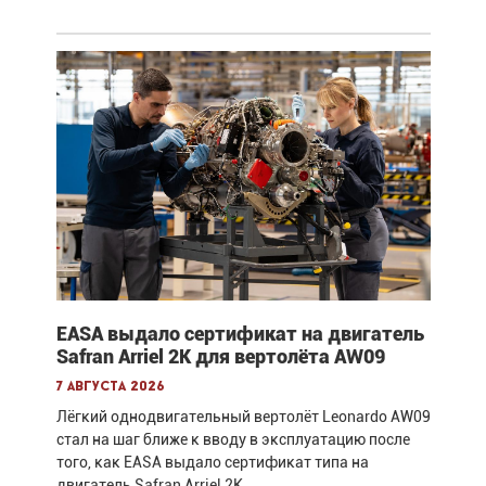
EASA выдало сертификат на двигатель
Safran Arriel 2K для вертолёта AW09
7 августа 2026
Лёгкий однодвигательный вертолёт Leonardo AW09
стал на шаг ближе к вводу в эксплуатацию после
того, как EASA выдало сертификат типа на
двигатель Safran Arriel 2K.