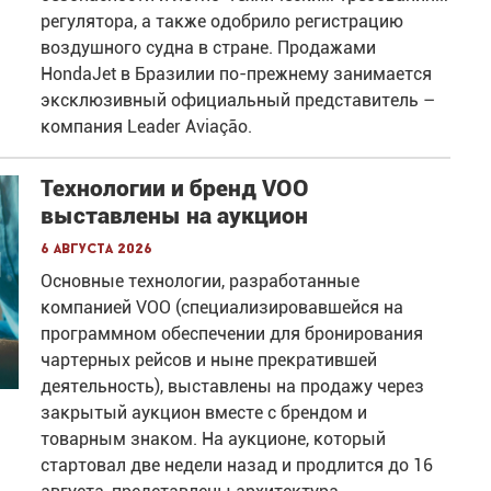
регулятора, а также одобрило регистрацию
воздушного судна в стране. Продажами
HondaJet в Бразилии по-прежнему занимается
эксклюзивный официальный представитель –
компания Leader Aviação.
Технологии и бренд VOO
выставлены на аукцион
6 августа 2026
Основные технологии, разработанные
компанией VOO (специализировавшейся на
программном обеспечении для бронирования
чартерных рейсов и ныне прекратившей
деятельность), выставлены на продажу через
закрытый аукцион вместе с брендом и
товарным знаком. На аукционе, который
стартовал две недели назад и продлится до 16