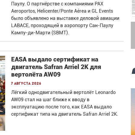
Паулу. О партнёрстве с компаниями PAX
Aeroportos, Helicenter/Ponte Aérea и GL Events
было объявлено на выставке деловой авиации
LABACE, проходящей в аэропорту Сан-Паулу
Кампу-ди-Марти (SBMT).
EASA выдало сертификат на
двигатель Safran Arriel 2K для
вертолёта AW09
7 августа 2026
Лёгкий однодвигательный вертолёт Leonardo
AW09 стал на шаг ближе к вводу в
эксплуатацию после того, как EASA выдало
сертификат типа на двигатель Safran Arriel 2K.