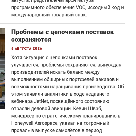
августа, представлены архитектура
программного обеспечения VOO, исходный код и
международный товарный знак.
Проблемы с цепочками поставок
сохраняются
6 августа 2026
Хотя ситуация с цепочками поставок
улучшается, проблемы сохраняются, вынуждая
производителей искать баланс между
выполнением обширных портфелей заказов и
возможностями наращивания производства. Об
этом заявили аналитики в ходе недавнего
вебинара JetNet, посвящённого состоянию
отрасли деловой авиации. Кевин Шваб,
менеджер по стратегическому планированию в
Honeywell Aerospace, указал на «огромный
провал» в выпуске самолётов в период