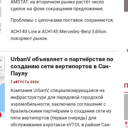
AMSTAT: на вторичном рынке растёт число
сделок на фоне сокращения предложения;
Проблемы с цепочками поставок сохраняются;
ACH140 Line и ACH145 Mercedes-Benz Edition
покоряют рынок.
UrbanV объявляет о партнёрстве по
созданию сети вертипортов в Сан-
Паулу
7 августа 2026
П
Компания UrbanV, специализирующаяся на
инфраструктуре для передовой городской
аэромобильности, заключила соглашение с
бразильскими партнёрами о создании сети из
пяти вертипортов (первая очередь) для
обслуживания аэротакси eVTOL в районе Сан-