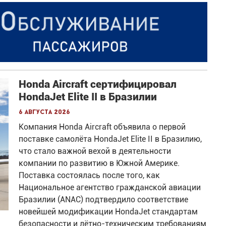
Honda Aircraft сертифицировал
HondaJet Elite II в Бразилии
6 августа 2026
Компания Honda Aircraft объявила о первой
поставке самолёта HondaJet Elite II в Бразилию,
что стало важной вехой в деятельности
компании по развитию в Южной Америке.
Поставка состоялась после того, как
Национальное агентство гражданской авиации
Бразилии (ANAC) подтвердило соответствие
новейшей модификации HondaJet стандартам
безопасности и лётно-техническим требованиям