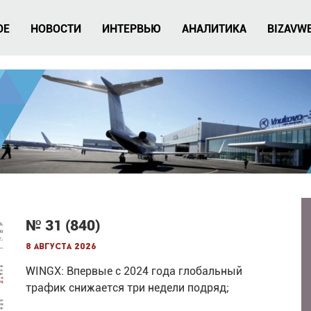
ОЕ
НОВОСТИ
ИНТЕРВЬЮ
АНАЛИТИКА
BIZAVW
№ 31 (840)
8 августа 2026
WINGX: Впервые с 2024 года глобальный
трафик снижается три недели подряд;