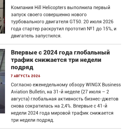
Компания Hill Helicopters выполнила первый
запуск своего совершенно нового
турбовального двигателя GT50. 20 июля 2026
года стартер раскрутил прототип №1 до 15%, и
двигатель запустился.
Впервые с 2024 года глобальный
трафик снижается три недели
подряд
7 августа 2026
Согласно еженедельному обзору WINGX Business
Aviation Bulletin, на 31-й неделе (27 июля – 2
августа) глобальная активность бизнес-джетов
снова сократилась на 2,4%. Впервые с 41-й
недели 2024 года мировой трафик снижается
три недели подряд.