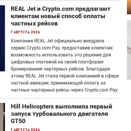
REAL Jet и Crypto.com предлагают
клиентам новый способ оплаты
частных рейсов
7 августа 2026
Компания REAL Jet официально внедрила
сервис Crypto.com Pay, предоставив клиентам
возможность использовать это решение для
цифровых платежей на своей платформе
бронирования чартерных рейсов. Благодаря
этому REAL Jet стала первой компанией в сфере
частной авиации, принимающей оплату за
частные чартерные рейсы через Crypto.com Pay.
Hill Helicopters выполнила первый
запуск турбовального двигателя
GT50
7 августа 2026