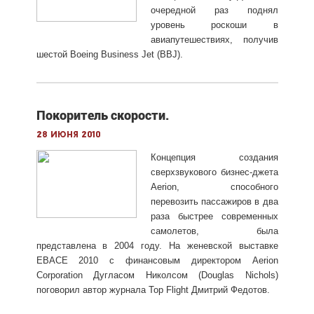
очередной раз поднял
уровень роскоши в
авиапутешествиях, получив
шестой Boeing Business Jet (BBJ).
Покоритель скорости.
28 июня 2010
Концепция создания
сверхзвукового бизнес-джета
Aerion, способного
перевозить пассажиров в два
раза быстрее современных
самолетов, была
представлена в 2004 году. На женевской выставке
EBACE 2010 с финансовым директором Aerion
Corporation Дугласом Николсом (Douglas Nichols)
поговорил автор журнала Top Flight Дмитрий Федотов.