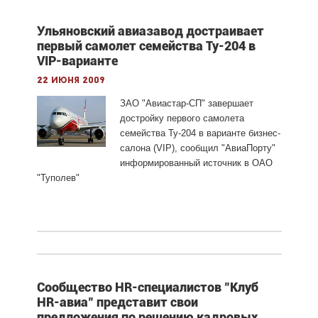
Ульяновский авиазавод достраивает
первый самолет семейства Ту-204 в
VIP-варианте
22 июня 2009
ЗАО "Авиастар-СП" завершает
достройку первого самолета
семейства Ту-204 в варианте бизнес-
салона (VIP), сообщил "АвиаПорту"
информированный источник в ОАО
"Туполев"
Сообщество HR-специалистов "Клуб
HR-авиа" представит свои
предложения по решению кадровых