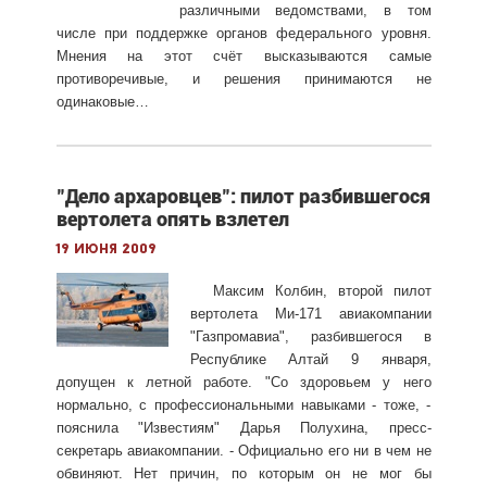
различными ведомствами, в том
числе при поддержке органов федерального уровня.
Мнения на этот счёт высказываются самые
противоречивые, и решения принимаются не
одинаковые…
"Дело архаровцев": пилот разбившегося
вертолета опять взлетел
19 июня 2009
Максим Колбин, второй пилот
вертолета Ми-171 авиакомпании
"Газпромавиа", разбившегося в
Республике Алтай 9 января,
допущен к летной работе. "Со здоровьем у него
нормально, с профессиональными навыками - тоже, -
пояснила "Известиям" Дарья Полухина, пресс-
секретарь авиакомпании. - Официально его ни в чем не
обвиняют. Нет причин, по которым он не мог бы