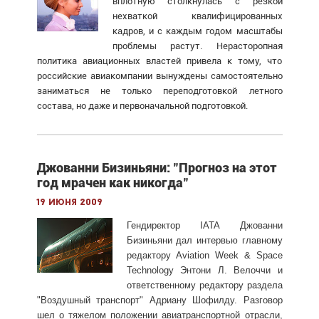
вплотную столкнулась с резкой
нехваткой квалифицированных
кадров, и с каждым годом масштабы
проблемы растут. Нерасторопная
политика авиационных властей привела к тому, что
российские авиакомпании вынуждены самостоятельно
заниматься не только переподготовкой летного
состава, но даже и первоначальной подготовкой.
Джованни Бизиньяни: "Прогноз на этот
год мрачен как никогда"
19 июня 2009
Гендиректор IATA Джованни
Бизиньяни дал интервью главному
редактору Aviation Week & Space
Technology Энтони Л. Велоччи и
ответственному редактору раздела
"Воздушный транспорт" Адриану Шофилду. Разговор
шел о тяжелом положении авиатранспортной отрасли,