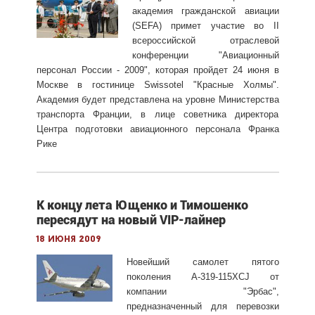
академия гражданской авиации
(SEFA) примет участие во II
всероссийской отраслевой
конференции "Авиационный
персонал России - 2009", которая пройдет 24 июня в
Москве в гостинице Swissotel "Красные Холмы".
Академия будет представлена на уровне Министерства
транспорта Франции, в лице советника директора
Центра подготовки авиационного персонала Франка
Рике
К концу лета Ющенко и Тимошенко
пересядут на новый VIP-лайнер
18 июня 2009
Новейший самолет пятого
поколения А-319-115XCJ от
компании "Эрбас",
предназначенный для перевозки