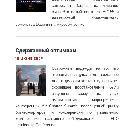
семейства
Dauphin на мировом
рынкеЭто сотый вертолет EC155 и
девятисотый представитель
семейства Dauphin на мировом рынке
Сдержанный оптимизм
18 июня 2009
Острожные надежды на то, что
экономика нащупала долгожданное
дно, а деловая конъюнктура начнет
скорейшее восстановление, были
озвучены сразу на двух
американских мероприятиях:
конференции Air Charter Summit, посвященной рынку
бизнес-чартеров, и конференции по управлению
комплексами наземного обслуживания — FBO
Leadership Conference