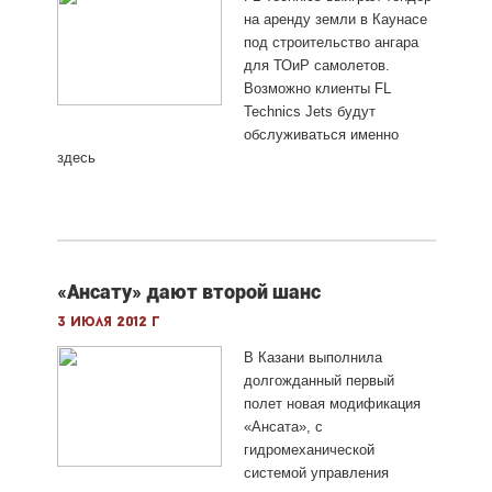
на аренду земли в Каунасе
под строительство ангара
для ТОиР самолетов.
Возможно клиенты FL
Technics Jets будут
обслуживаться именно
здесь
«Ансату» дают второй шанс
3 июля 2012 г
В Казани выполнила
долгожданный первый
полет новая модификация
«Ансата», с
гидромеханической
системой управления