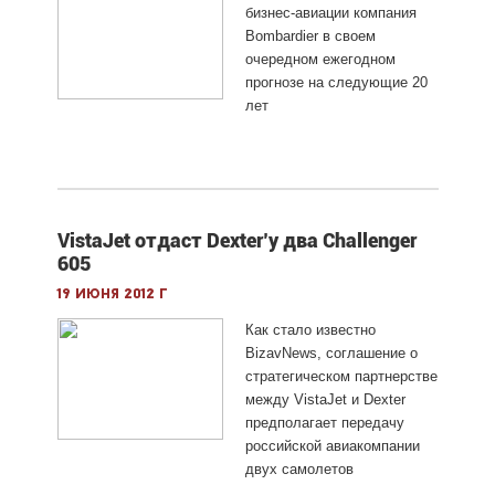
бизнес-авиации компания
Bombardier в своем
очередном ежегодном
прогнозе на следующие 20
лет
VistaJet отдаст Dexter’у два Challenger
605
19 июня 2012 г
Как стало известно
BizavNews, соглашение о
стратегическом партнерстве
между VistaJet и Dexter
предполагает передачу
российской авиакомпании
двух самолетов