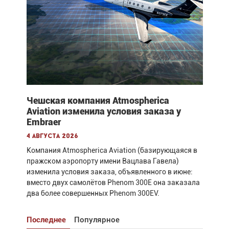
Чешская компания Atmospherica
Aviation изменила условия заказа у
Embraer
4 августа 2026
Компания Atmospherica Aviation (базирующаяся в
пражском аэропорту имени Вацлава Гавела)
изменила условия заказа, объявленного в июне:
вместо двух самолётов Phenom 300E она заказала
два более совершенных Phenom 300EV.
Последнее
Популярное