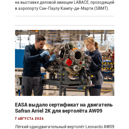
на выставке деловой авиации LABACE, проходящей
в аэропорту Сан-Паулу Кампу-ди-Марти (SBMT).
EASA выдало сертификат на двигатель
Safran Arriel 2K для вертолёта AW09
7 августа 2026
Лёгкий однодвигательный вертолёт Leonardo AW09