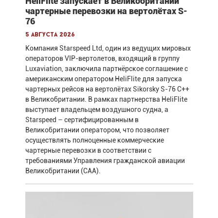
HeliFlite запускает в Великобритании
чартерные перевозки на вертолётах S-
76
5 августа 2026
Компания Starspeed Ltd, один из ведущих мировых
операторов VIP-вертолетов, входящий в группу
Luxaviation, заключила партнёрское соглашение с
американским оператором HeliFlite для запуска
чартерных рейсов на вертолётах Sikorsky S-76 C++
в Великобритании. В рамках партнерства HeliFlite
выступает владельцем воздушного судна, а
Starspeed – сертифицированным в
Великобритании оператором, что позволяет
осуществлять полноценные коммерческие
чартерные перевозки в соответствии с
требованиями Управления гражданской авиации
Великобритании (CAA).