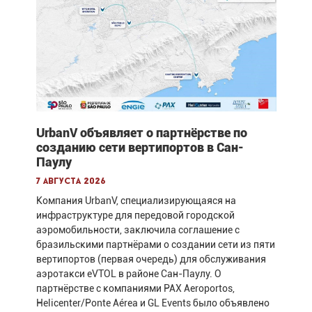
UrbanV объявляет о партнёрстве по
созданию сети вертипортов в Сан-
Паулу
7 августа 2026
Компания UrbanV, специализирующаяся на
инфраструктуре для передовой городской
аэромобильности, заключила соглашение с
бразильскими партнёрами о создании сети из пяти
вертипортов (первая очередь) для обслуживания
аэротакси eVTOL в районе Сан-Паулу. О
партнёрстве с компаниями PAX Aeroportos,
Helicenter/Ponte Aérea и GL Events было объявлено