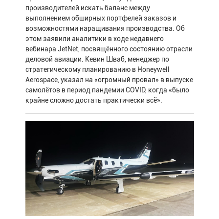
производителей искать баланс между
выполнением обширных портфелей заказов и
возможностями наращивания производства. Об
этом заявили аналитики в ходе недавнего
вебинара JetNet, посвящённого состоянию отрасли
деловой авиации. Кевин Шваб, менеджер по
стратегическому планированию в Honeywell
Aerospace, указал на «огромный провал» в выпуске
самолётов в период пандемии COVID, когда «было
крайне сложно достать практически всё».