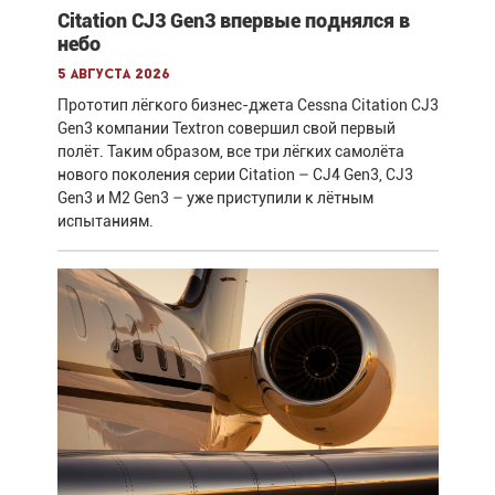
Citation CJ3 Gen3 впервые поднялся в
небо
5 августа 2026
Прототип лёгкого бизнес-джета Cessna Citation CJ3
Gen3 компании Textron совершил свой первый
полёт. Таким образом, все три лёгких самолёта
нового поколения серии Citation – CJ4 Gen3, CJ3
Gen3 и M2 Gen3 – уже приступили к лётным
испытаниям.