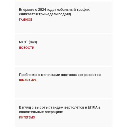
Впервые с 2024 года глобальный трафик
Взгляд с высоты: тандем вертолётов и БПЛА в
снижается три недели подряд
спасательных операциях
Главное
Главное
№ 31 (840)
Авиационный фотограф Дэйв Кох: «Фотография
говорит сама за себя... а ИИ всё портит»
Новости
Новости
Проблемы с цепочками поставок сохраняются
Впервые с 2024 года глобальный трафик
снижается три недели подряд
Аналитика
Аналитика
Взгляд с высоты: тандем вертолётов и БПЛА в
Частный самолёт – это актив. Подходите к
спасательных операциях
покупке соответствующим образом
Интервью
Интервью