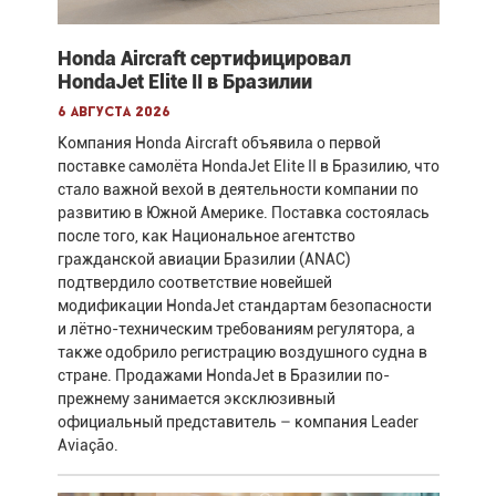
Honda Aircraft сертифицировал
HondaJet Elite II в Бразилии
6 августа 2026
Компания Honda Aircraft объявила о первой
поставке самолёта HondaJet Elite II в Бразилию, что
стало важной вехой в деятельности компании по
развитию в Южной Америке. Поставка состоялась
после того, как Национальное агентство
гражданской авиации Бразилии (ANAC)
подтвердило соответствие новейшей
модификации HondaJet стандартам безопасности
и лётно-техническим требованиям регулятора, а
также одобрило регистрацию воздушного судна в
стране. Продажами HondaJet в Бразилии по-
прежнему занимается эксклюзивный
официальный представитель – компания Leader
Aviação.