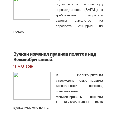
подал иск в Высший суд
справедливости (БАГАЦ) с
требованием запретить
взлеты самолетов из
аэропорта Бен-Гурион по
ночам.
Вулкан изменил правила полетов над
Великобританией.
18 мая 2010
В Великобритании
утверждены новые правила
безопасности полетов,
позволяющие
минимизировать перебои
в авиасообщении из-за
вулканического пепла.