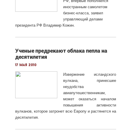
РФ, впервые пополнился
иностранным самолетом
бизнес-класса, заявил
управляющий делами
президента РФ Владимир Кожин.
Ученые предрекают облака пепла на
десятилетия
17 мая 2010
Извержение исландского
вулкана, принесшее
неудобства
авиапутешественникам,
может оказаться началом
повышения активности
вулканов, которое затронет всю Европу и растянется на
десятилетия.