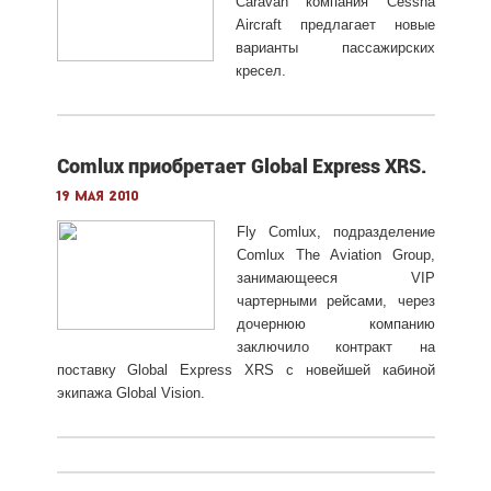
Caravan компания Cessna
Aircraft предлагает новые
варианты пассажирских
кресел.
Comlux приобретает Global Express XRS.
19 мая 2010
Fly Comlux, подразделение
Comlux The Aviation Group,
занимающееся VIP
чартерными рейсами, через
дочернюю компанию
заключило контракт на
поставку Global Express XRS c новейшей кабиной
экипажа Global Vision.