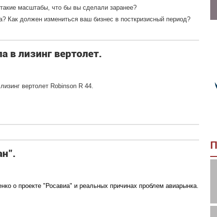
 такие масштабы, что бы вы сделали заранее?
а? Как должен измениться ваш бизнес в посткризисный период?
а в лизинг вертолет.
лизинг вертолет Robinson R 44.
П
н".
нко о проекте "Росавиа" и реальных причинах проблем авиарынка.