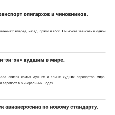
анспорт олигархов и чиновников.
влениях: вперед, назад, прямо и вбок. Он может зависать в одной
и-эн-эн» худшим в мире.
ала список самых лучших и самых худших аэропортов мира.
й аэропорт в Минеральных Водах.
ск авиакеросина по новому стандарту.