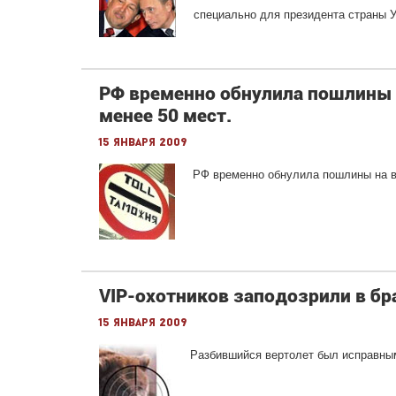
специально для президента страны У
РФ временно обнулила пошлины 
менее 50 мест.
15 января 2009
РФ временно обнулила пошлины на в
VIP-охотников заподозрили в бр
15 января 2009
Разбившийся вертолет был исправным