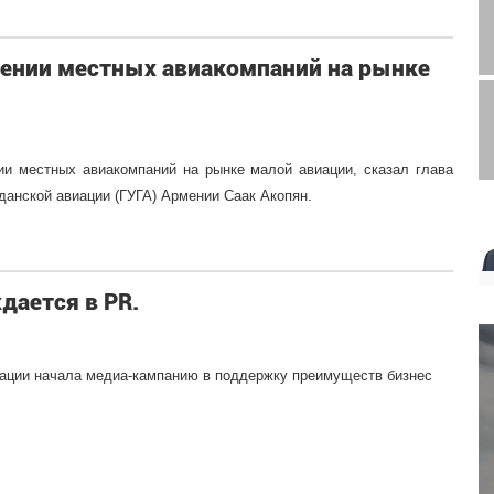
лении местных авиакомпаний на рынке
ии местных авиакомпаний на рынке малой авиации, сказал глава
данской авиации (ГУГА) Армении Саак Акопян.
дается в PR.
иации начала медиа-кампанию в поддержку преимуществ бизнес