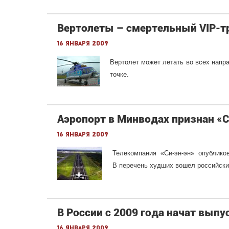
Вертолеты – смертельный VIP-тр
16 января 2009
Вертолет может летать во всех напра
точке.
Аэропорт в Минводах признан «С
16 января 2009
Телекомпания
«Си-эн-эн»
опубликов
В перечень худших вошел российски
В России с 2009 года начат выпу
16 января 2009