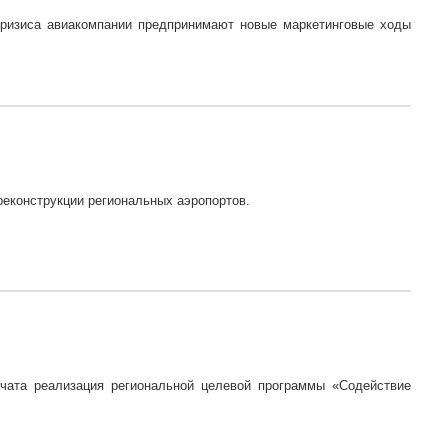
кризиса авиакомпании предпринимают новые маркетинговые ходы
реконструкции региональных аэропортов.
ачата реализация региональной целевой программы «Содействие