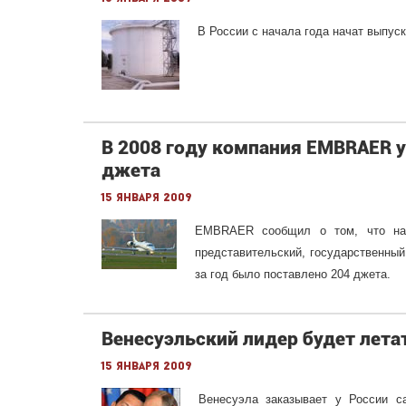
В России с начала года начат выпуск
В 2008 году компания EMBRAER 
джета
15 января 2009
EMBRAER сообщил о том, что на п
представительский, государственный
за год было поставлено 204 джета.
Венесуэльский лидер будет лета
15 января 2009
Венесуэла заказывает у России 