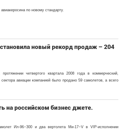
 авиакеросина по новому стандарту.
установила новый рекорд продаж – 204
ротяжении четвертого квартала 2008 года в коммерческий,
 сектора авиации компанией было продано 59 самолетов, а всего
ть на российском бизнес джете.
самолет
Ил-96−300
и два вертолета
Ми-17−V
в VIP-исполнении