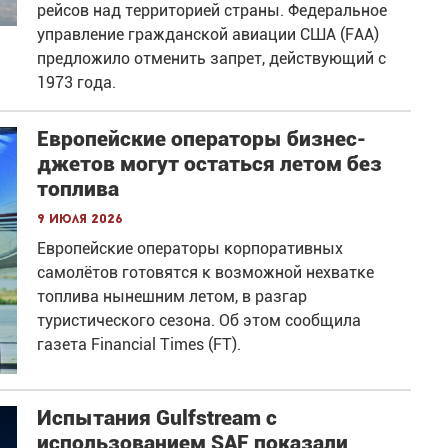
рейсов над территорией страны. Федеральное
управление гражданской авиации США (FAA)
предложило отменить запрет, действующий с
1973 года.
Европейские операторы бизнес-
джетов могут остаться летом без
топлива
9 июля 2026
Европейские операторы корпоративных
самолётов готовятся к возможной нехватке
топлива нынешним летом, в разгар
туристического сезона. Об этом сообщила
газета Financial Times (FT).
Испытания Gulfstream с
использованием SAF показали