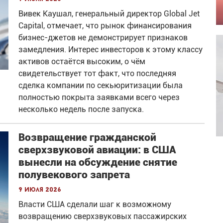
Вивек Каушал, генеральный директор Global Jet
Capital, отмечает, что рынок финансирования
бизнес-джетов не демонстрирует признаков
замедления. Интерес инвесторов к этому классу
активов остаётся высоким, о чём
свидетельствует тот факт, что последняя
сделка компании по секьюритизации была
полностью покрыта заявками всего через
несколько недель после запуска.
Возвращение гражданской
сверхзвуковой авиации: в США
вынесли на обсуждение снятие
полувекового запрета
9 июля 2026
Власти США сделали шаг к возможному
возвращению сверхзвуковых пассажирских