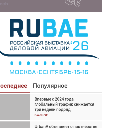
оследнее
Популярное
Впервые с 2024 года
Взгляд с высоты: тандем
глобальный трафик снижается
вертолётов и БПЛА в
три недели подряд
спасательных операциях
Главное
Главное
UrbanV объявляет о партнёрстве
Авиационный фотограф Дэйв