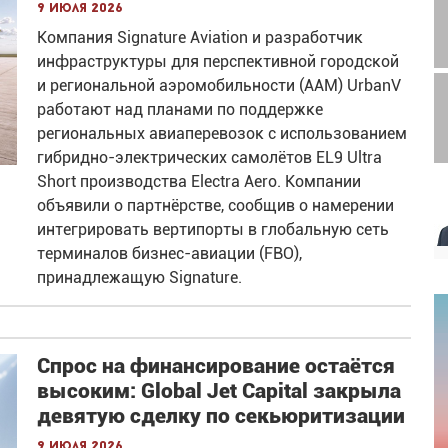
9 июля 2026
Компания Signature Aviation и разработчик
инфраструктуры для перспективной городской
и региональной аэромобильности (AAM) UrbanV
работают над планами по поддержке
региональных авиаперевозок с использованием
гибридно-электрических самолётов EL9 Ultra
Short производства Electra Aero. Компании
объявили о партнёрстве, сообщив о намерении
интегрировать вертипорты в глобальную сеть
терминалов бизнес-авиации (FBO),
принадлежащую Signature.
Спрос на финансирование остаётся
высоким: Global Jet Capital закрыла
девятую сделку по секьюритизации
9 июля 2026