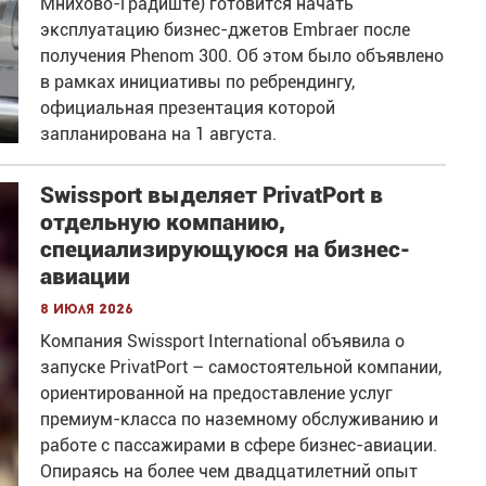
Мнихово-Градиште) готовится начать
эксплуатацию бизнес-джетов Embraer после
получения Phenom 300. Об этом было объявлено
в рамках инициативы по ребрендингу,
официальная презентация которой
запланирована на 1 августа.
Swissport выделяет PrivatPort в
отдельную компанию,
специализирующуюся на бизнес-
авиации
8 июля 2026
Компания Swissport International объявила о
запуске PrivatPort – самостоятельной компании,
ориентированной на предоставление услуг
премиум-класса по наземному обслуживанию и
работе с пассажирами в сфере бизнес-авиации.
Опираясь на более чем двадцатилетний опыт