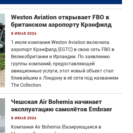
Weston Aviation открывает FBO в
британском аэропорту Крэнфилд
8 июля 2026
1 июля компания Weston Aviation включила
аэропорт Крэнфилд (EGTC) в свою сеть FBO в
Великобритании и Ирландии. По заявлению
группы компаний, предоставляющей
авиационные услуги, этот новый объект стал
ближайшим к Лондону в её сети под названием
The Collection.
Чешская Air Bohemia начинает
эксплуатацию самолётов Embraer
8 июля 2026
Компания Air Bohemia (базирующаяся в