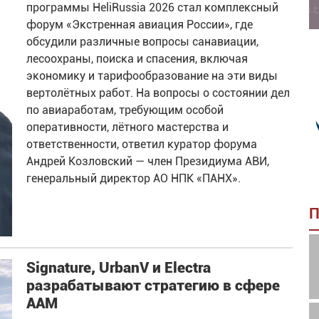
программы HeliRussia 2026 стал комплексный
форум «Экстренная авиация России», где
обсудили различные вопросы санавиации,
лесоохраны, поиска и спасения, включая
экономику и тарифообразование на эти виды
вертолётных работ. На вопросы о состоянии дел
по авиаработам, требующим особой
оперативности, лётного мастерства и
ответственности, ответил куратор форума
Андрей Козловский — член Президиума АВИ,
генеральный директор АО НПК «ПАНХ».
П
Signature, UrbanV и Electra
разрабатывают стратегию в сфере
AAM