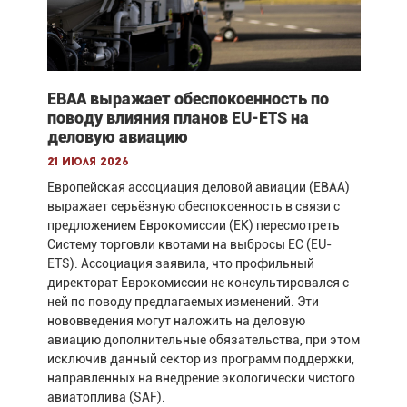
EBAA выражает обеспокоенность по
поводу влияния планов EU-ETS на
деловую авиацию
21 июля 2026
Европейская ассоциация деловой авиации (EBAA)
выражает серьёзную обеспокоенность в связи с
предложением Еврокомиссии (ЕК) пересмотреть
Систему торговли квотами на выбросы ЕС (EU-
ETS). Ассоциация заявила, что профильный
директорат Еврокомиссии не консультировался с
ней по поводу предлагаемых изменений. Эти
нововведения могут наложить на деловую
авиацию дополнительные обязательства, при этом
исключив данный сектор из программ поддержки,
направленных на внедрение экологически чистого
авиатоплива (SAF).