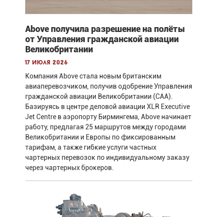
Above получила разрешение на полёты
от Управления гражданской авиации
Великобритании
17 июля 2026
Компания Above стала новым британским
авиаперевозчиком, получив одобрение Управления
гражданской авиации Великобритании (CAA).
Базируясь в центре деловой авиации XLR Executive
Jet Centre в аэропорту Бирмингема, Above начинает
работу, предлагая 25 маршрутов между городами
Великобритании и Европы по фиксированным
тарифам, а также гибкие услуги частных
чартерных перевозок по индивидуальному заказу
через чартерных брокеров.