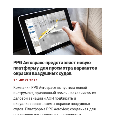
PPG Aerospace представляет новую
платформу для просмотра вариантов
окраски воздушных судов
20 июля 2026
Компания PPG Aerospace выпустила новый
инструмент, призванный помочь заказчикам из
деловой авиации и АОН подбирать и
визуализировать схемы окраски воздушных
судов. Платформа PPG Aeroview, созданная для
повышения наглядности и доступности