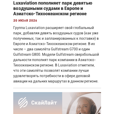
Luxaviation пополняет парк девятью
воздушными судами в Европе и
Азиатско-Тихоокеанском регионе
20 июля 2026
Группа Luxaviation расширяет свой глобальный
парк, добавляя девять воздушных судов (как уже
полученных, так и запланированных к поставке) в
Европе и Азиатско-Тихоокеанском регионе. В их
числе – два самолёта Gulfstream G700 и один
Gulfstream G800. Модели Gulfstream сверхбольшой
дальности пополнят парк компании в Азиатско-
Тихоокеанском регионе. В Luxaviation отметили,
что эти самолёты позволят компании лучше
удовлетворять потребности в сфере деловой
авиации на дальних маршрутах в данном регионе.