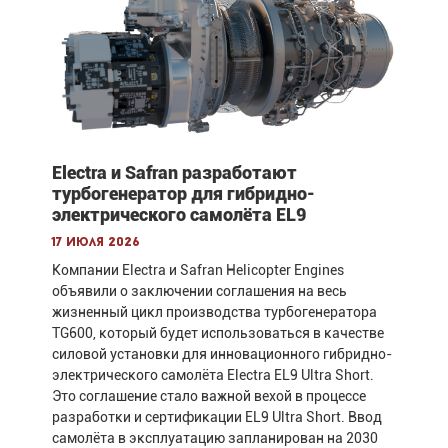
Electra и Safran разработают
турбогенератор для гибридно-
электрического самолёта EL9
17 июля 2026
Компании Electra и Safran Helicopter Engines
объявили о заключении соглашения на весь
жизненный цикл производства турбогенератора
TG600, который будет использоваться в качестве
силовой установки для инновационного гибридно-
электрического самолёта Electra EL9 Ultra Short.
Это соглашение стало важной вехой в процессе
разработки и сертификации EL9 Ultra Short. Ввод
самолёта в эксплуатацию запланирован на 2030