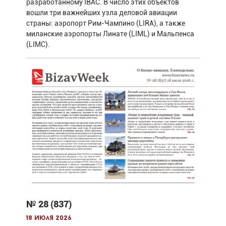
разработанному IBAC. В число этих объектов
вошли три важнейших узла деловой авиации
страны: аэропорт Рим-Чампино (LIRA), а также
миланские аэропорты Линате (LIML) и Мальпенса
(LIMC).
№ 28 (837)
18 июля 2026