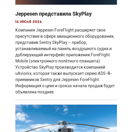
Jeppesen представила SkyPlay
16 июля 2026
Компания Jeppesen ForeFlight расширяет свое
присутствие в сфере авиационного оборудования,
представив Sentry SkyPlay – прибор,
устанавливаемый на панель воздушного судна и
дублирующий интерфейс приложения ForeFlight
Mobile (электронного полётного планшета).
Устройство SkyPlay производится компанией
uAvionix, которая также выпускает серию ADS-B-
приемников Sentry для Jeppesen ForeFlight.
Информация о цене и сроках начала продаж будет
объявлена позднее.