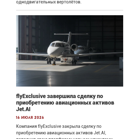
однодвигательных вертолётов.
flyExclusive завершила сделку по
приобретению авиационных активов
Jet.AI
16 июля 2026
Компания flyExclusive закрыла сделку по
приобретению авиационных активов Jet.AI,