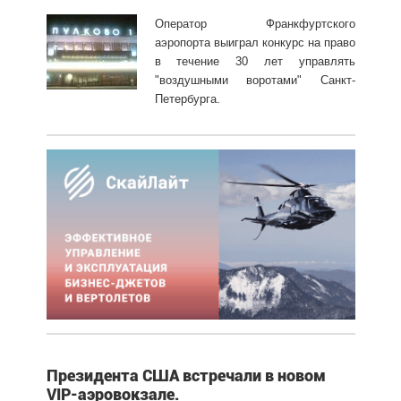
Оператор Франкфуртского
аэропорта выиграл конкурс на право
в течение 30 лет управлять
"воздушными воротами" Санкт-
Петербурга.
Президента США встречали в новом
VIP-аэровокзале.