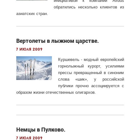
инициативой к компании Airbus
обратились несколько клиентов из
азиатских стран.
Вертолеты в лыжном царстве.
7 июля 2009
Куршевель - модный европейский
горнолыжный курорт, усилиями
прессы превращенный в синоним
слова «шик», у российской
публики прочно ассоциируется с
образом жизни отечественных олигархов.
Немцы в Пулково.
7 июля 2009