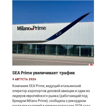
SEA Prime увеличивает трафик
4 августа 2026
Компания SEA Prime, ведущий итальянский
оператор аэропортов деловой авиации и один из
лидеров европейского рынка (работающий под
брендом Milano Prime), сообщила о рекордном
росте показателей в первом полугодии 2026 года.