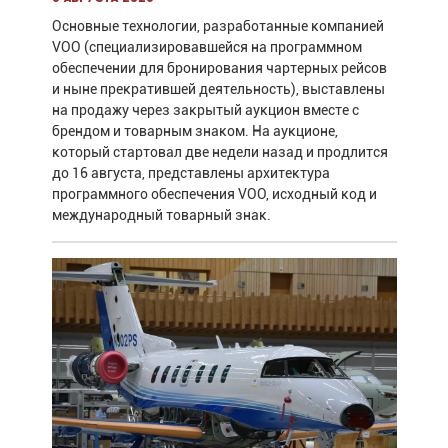
Основные технологии, разработанные компанией
VOO (специализировавшейся на программном
обеспечении для бронирования чартерных рейсов
и ныне прекратившей деятельность), выставлены
на продажу через закрытый аукцион вместе с
брендом и товарным знаком. На аукционе,
который стартовал две недели назад и продлится
до 16 августа, представлены архитектура
программного обеспечения VOO, исходный код и
международный товарный знак.