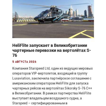
HeliFlite запускает в Великобритании
чартерные перевозки на вертолётах S-
76
5 августа 2026
Компания Starspeed Ltd, один из ведущих мировых
операторов VIP-вертолетов, входящий в группу
Luxaviation, заключила партнёрское соглашение с
американским оператором HeliFlite для запуска
чартерных рейсов на вертолётах Sikorsky S-76 C++
в Великобритании. В рамках партнерства HeliFlite
выступает владельцем воздушного судна, а
Starspeed – сертифицированным в