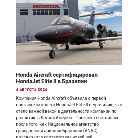
Honda Aircraft сертифицировал
HondaJet Elite II в Бразилии
6 августа 2026
Компания Honda Aircraft объявила о первой
поставке самолёта HondaJet Elite II в Бразилию, что
стало важной вехой в деятельности компании по
развитию в Южной Америке. Поставка состоялась
после того, как Национальное агентство
гражданской авиации Бразилии (ANAC)
подтвердило соответствие новейшей