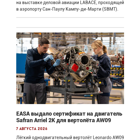
на выставке деловой авиации LABACE, проходящей
в аэропорту Сан-Паулу Кампу-ди-Марти (SBMT).
EASA выдало сертификат на двигатель
Safran Arriel 2K для вертолёта AW09
7 августа 2026
Лёгкий однодвигательный вертолёт Leonardo AW09