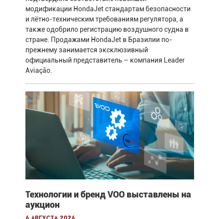
модификации HondaJet стандартам безопасности
и лётно-техническим требованиям регулятора, а
также одобрило регистрацию воздушного судна в
стране. Продажами HondaJet в Бразилии по-
прежнему занимается эксклюзивный
официальный представитель – компания Leader
Aviação.
Технологии и бренд VOO выставлены на
аукцион
6 августа 2026