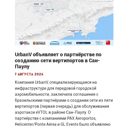
UrbanV объявляет о партнёрстве по
созданию сети вертипортов в Сан-
Паулу
7 августа 2026
Компания UrbanV, специализирующаяся на
инфраструктуре для передовой городской
аэромобильности, заключила соглашение с
бразильскими партнёрами о создании сети из пяти
вертипортов (первая очередь) для обслуживания
аэротакси eVTOL в районе Сан-Паулу. О
партнёрстве с компаниями PAX Aeroportos,
Helicenter/Ponte Aérea и GL Events было объявлено