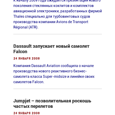
К началу 2009 года ожидается презентация нового
поколения стеклянных кокпитов и комплектов
авиационной электроники, разработанных фирмой
Thales специально для турбовинтовых судов
производства компании Avions de Transport
Régional (ATR).
Dassault запускает новый самолет
Falcon
24 января 2008
Компания Dassault Aviation сообщила о начале
производства нового реактивного бизнес-
самолета класса Super-midsize и линейке своих
самолетов Falcon.
Jumpjet – позволительная роскошь
частых перелетов
24 января 2008